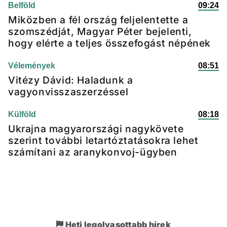
Belföld
09:24
Miközben a fél ország feljelentette a
szomszédját, Magyar Péter bejelenti,
hogy elérte a teljes összefogást népének
Vélemények
08:51
Vitézy Dávid: Haladunk a
vagyonvisszaszerzéssel
Külföld
08:18
Ukrajna magyarországi nagykövete
szerint további letartóztatásokra lehet
számítani az aranykonvoj-ügyben
Heti legolvasottabb hírek