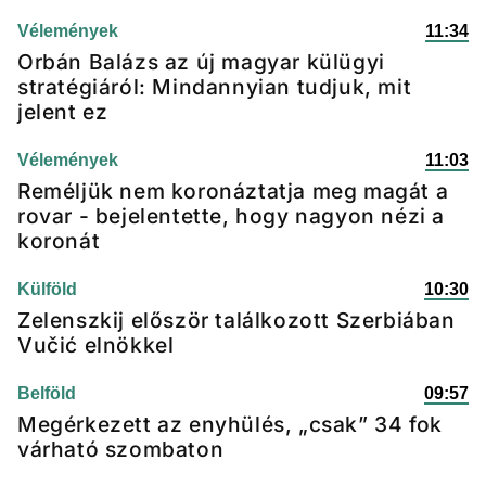
Vélemények
11:34
Orbán Balázs az új magyar külügyi
stratégiáról: Mindannyian tudjuk, mit
jelent ez
Vélemények
11:03
Reméljük nem koronáztatja meg magát a
rovar - bejelentette, hogy nagyon nézi a
koronát
Külföld
10:30
Zelenszkij először találkozott Szerbiában
Vučić elnökkel
Belföld
09:57
Megérkezett az enyhülés, „csak” 34 fok
várható szombaton