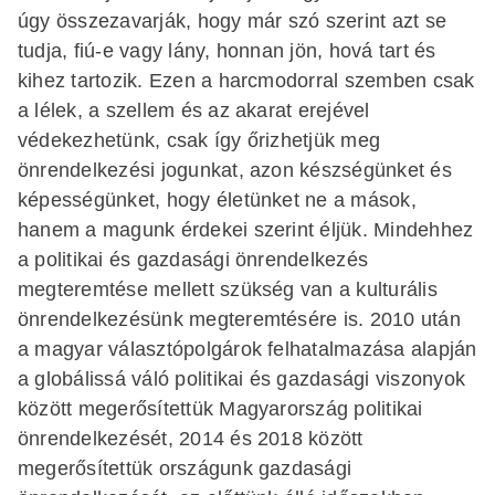
úgy összezavarják, hogy már szó szerint azt se
tudja, fiú-e vagy lány, honnan jön, hová tart és
kihez tartozik. Ezen a harcmodorral szemben csak
a lélek, a szellem és az akarat erejével
védekezhetünk, csak így őrizhetjük meg
önrendelkezési jogunkat, azon készségünket és
képességünket, hogy életünket ne a mások,
hanem a magunk érdekei szerint éljük. Mindehhez
a politikai és gazdasági önrendelkezés
megteremtése mellett szükség van a kulturális
önrendelkezésünk megterem­tésére is. 2010 után
a magyar választópolgárok felhatalmazása alapján
a globálissá váló politikai és gazdasági viszonyok
között megerősítettük Magyarország politikai
önrendelkezését, 2014 és 2018 között
megerősítettük országunk gazdasági