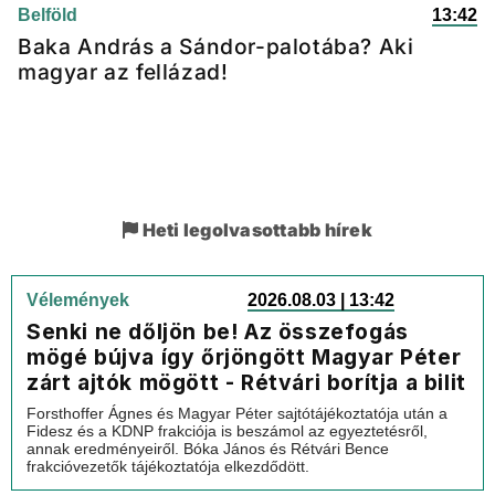
Belföld
13:42
Baka András a Sándor-palotába? Aki
magyar az fellázad!
Heti legolvasottabb hírek
Vélemények
2026.08.03 | 13:42
Senki ne dőljön be! Az összefogás
mögé bújva így őrjöngött Magyar Péter
zárt ajtók mögött - Rétvári borítja a bilit
Forsthoffer Ágnes és Magyar Péter sajtótájékoztatója után a
Fidesz és a KDNP frakciója is beszámol az egyeztetésről,
annak eredményeiről. Bóka János és Rétvári Bence
frakcióvezetők tájékoztatója elkezdődött.