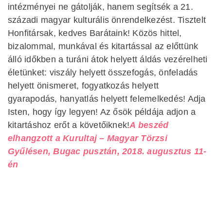
intézményei ne gátolják, hanem segítsék a 21.
századi magyar kulturális önrendelkezést. Tisztelt
Honfitársak, kedves Barátaink! Közös hittel,
bizalommal, munkával és kitartással az előttünk
álló időkben a turáni átok helyett áldás vezérelheti
életünket: viszály helyett összefogás, önfeladás
helyett önismeret, fogyatkozás helyett
gyarapodás, hanyatlás helyett felemelkedés! Adja
Isten, hogy így legyen! Az ősök példája adjon a
kitartáshoz erőt a követőiknek!
A beszéd
elhangzott a Kurultaj – Magyar Törzsi
Gyűlésen, Bugac pusztán, 2018. augusztus 11-
én