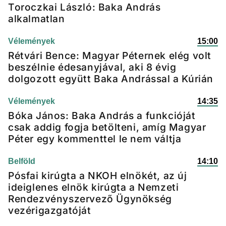
Toroczkai László: Baka András
alkalmatlan
Vélemények
15:00
Rétvári Bence: Magyar Péternek elég volt
beszélnie édesanyjával, aki 8 évig
dolgozott együtt Baka Andrással a Kúrián
Vélemények
14:35
Bóka János: Baka András a funkcióját
csak addig fogja betölteni, amíg Magyar
Péter egy kommenttel le nem váltja
Belföld
14:10
Pósfai kirúgta a NKOH elnökét, az új
ideiglenes elnök kirúgta a Nemzeti
Rendezvényszervező Ügynökség
vezérigazgatóját