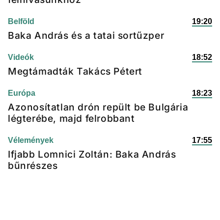
Belföld
19:20
Baka András és a tatai sortűzper
Videók
18:52
Megtámadták Takács Pétert
Európa
18:23
Azonosítatlan drón repült be Bulgária
légterébe, majd felrobbant
Vélemények
17:55
Ifjabb Lomnici Zoltán: Baka András
bűnrészes