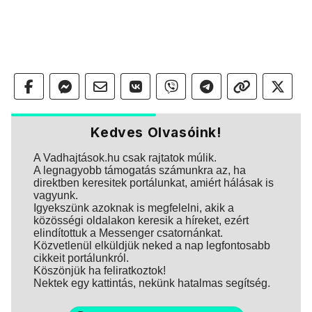
Kedves Olvasóink!
A Vadhajtások.hu csak rajtatok múlik.
A legnagyobb támogatás számunkra az, ha
direktben keresitek portálunkat, amiért hálásak is
vagyunk.
Igyekszünk azoknak is megfelelni, akik a
közösségi oldalakon keresik a híreket, ezért
elindítottuk a Messenger csatornánkat.
Közvetlenül elküldjük neked a nap legfontosabb
cikkeit portálunkról.
Köszönjük ha feliratkoztok!
Nektek egy kattintás, nekünk hatalmas segítség.