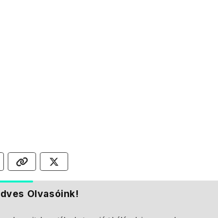
dves Olvasóink!