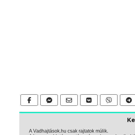
Ke
A Vadhajtások.hu csak rajtatok múlik.