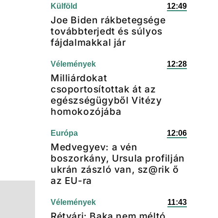
Külföld
12:49
Joe Biden rákbetegsége
továbbterjedt és súlyos
fájdalmakkal jár
Vélemények
12:28
Milliárdokat
csoportosítottak át az
egészségügyből Vitézy
homokozójába
Európa
12:06
Medvegyev: a vén
boszorkány, Ursula profilján
ukrán zászló van, sz@rik ő
az EU-ra
Vélemények
11:43
Rétvári: Baka nem méltó