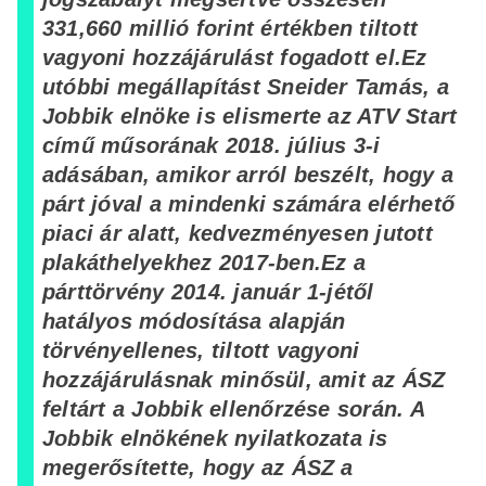
331,660 millió forint értékben tiltott
vagyoni hozzájárulást fogadott el.
Ez
utóbbi megállapítást Sneider Tamás, a
Jobbik elnöke is elismerte az ATV Start
című műsorának 2018. július 3-i
adásában, amikor arról beszélt, hogy a
párt jóval a mindenki számára elérhető
piaci ár alatt, kedvezményesen jutott
plakáthelyekhez 2017-ben.
Ez a
párttörvény 2014. január 1-jétől
hatályos módosítása alapján
törvényellenes, tiltott vagyoni
hozzájárulásnak minősül, amit az ÁSZ
feltárt a Jobbik ellenőrzése során. A
Jobbik elnökének nyilatkozata is
megerősítette, hogy az ÁSZ a