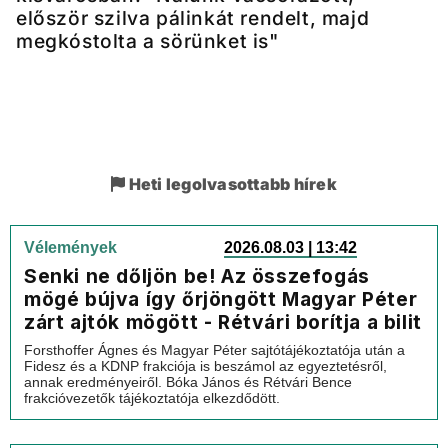
először szilva pálinkát rendelt, majd
megkóstolta a sörünket is"
Heti legolvasottabb hírek
Vélemények
2026.08.03 | 13:42
Senki ne dőljön be! Az összefogás
mögé bújva így őrjöngött Magyar Péter
zárt ajtók mögött - Rétvári borítja a bilit
Forsthoffer Ágnes és Magyar Péter sajtótájékoztatója után a
Fidesz és a KDNP frakciója is beszámol az egyeztetésről,
annak eredményeiről. Bóka János és Rétvári Bence
frakcióvezetők tájékoztatója elkezdődött.