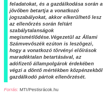
feladatokat, és a gazdálkodása során a
jövőben betartja a vonatkozó
jogszabályokat, akkor elkerülhető lesz
az ellenőrzés során feltárt
szabálytalanságok
megismétlődése.
Végezetül az Állami
Számvevőszék ezúton is leszögezi,
hogy a vonatkozó törvényi előírások
maradéktalan betartásával, az
adófizető állampolgárok érdekében
végzi a döntő mértékben közpénzekből
gazdálkodó pártok ellenőrzését.
Forrás:
MTI/Pestisrácok.hu