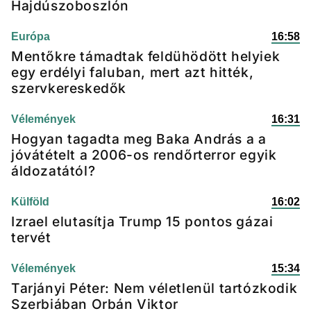
Hajdúszoboszlón
Európa
16:58
Mentőkre támadtak feldühödött helyiek
egy erdélyi faluban, mert azt hitték,
szervkereskedők
Vélemények
16:31
Hogyan tagadta meg Baka András a a
jóvátételt a 2006-os rendőrterror egyik
áldozatától?
Külföld
16:02
Izrael elutasítja Trump 15 pontos gázai
tervét
Vélemények
15:34
Tarjányi Péter: Nem véletlenül tartózkodik
Szerbiában Orbán Viktor