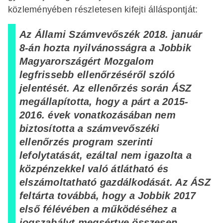
közleményében részletesen kifejti álláspontját:
Az Állami Számvevőszék 2018. január
8-án hozta nyilvánosságra a Jobbik
Magyarországért Mozgalom
legfrissebb ellenőrzéséről szóló
jelentését. Az ellenőrzés során ÁSZ
megállapította, hogy a párt a 2015-
2016. évek vonatkozásában nem
biztosította a számvevőszéki
ellenőrzés program szerinti
lefolytatását, ezáltal nem igazolta a
közpénzekkel való átlátható és
elszámoltatható gazdálkodását. Az ÁSZ
feltárta továbbá, hogy a Jobbik 2017
első félévében a működéséhez a
jogszabályt megsértve összesen