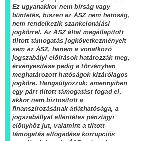
Ez ugyanakkor nem bírság vagy
büntetés, hiszen az ÁSZ nem hatóság,
nem rendelkezik szankcionálási
jogkörrel. Az ÁSZ által megállapított
tiltott támogatás jogkövetkezményeit
sem az ÁSZ, hanem a vonatkozó
jogszabályi előírások határozzák meg,
érvényesítése pedig a törvényben
meghatározott hatóságok kizárólagos
jogköre. Hangsúlyozzuk: amennyiben
egy párt tiltott támogatást fogad el,
akkor nem biztosított a
finanszírozásának átláthatósága, a
jogszabállyal ellentétes pénzügyi
előnyhöz jut, valamint a tiltott
támogatás elfogadása korrupciós