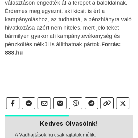
választáson engedték át a terepet a baloldalnak.
Érdemes megjegyezni, aki kicsit is ért a
kampányoláshoz, az tudhatná, a pénzhiányra való
hivatkozása azért nem hiteles, mert jelölteket
bármilyen gyakorlati kampánytevékenység és
pénzköltés nélkül is állíthatnak pártok.
Forrás:
888.hu
Kedves Olvasóink!
A Vadhajtások.hu csak rajtatok múlik.