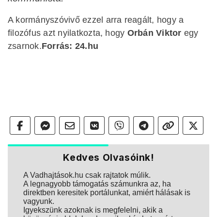
A kormányszóvivő ezzel arra reagált, hogy
a
filozófus azt nyilatkozta
, hogy
Orbán Viktor
egy
zsarnok.
Forrás: 24.hu
Kedves Olvasóink!
A Vadhajtások.hu csak rajtatok múlik.
A legnagyobb támogatás számunkra az, ha
direktben keresitek portálunkat, amiért hálásak is
vagyunk.
Igyekszünk azoknak is megfelelni, akik a