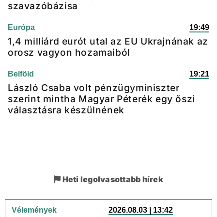
szavazóbázisa
Európa
19:49
1,4 milliárd eurót utal az EU Ukrajnának az
orosz vagyon hozamaiból
Belföld
19:21
László Csaba volt pénzügyminiszter
szerint mintha Magyar Péterék egy őszi
választásra készülnének
Heti legolvasottabb hírek
Vélemények
2026.08.03 | 13:42