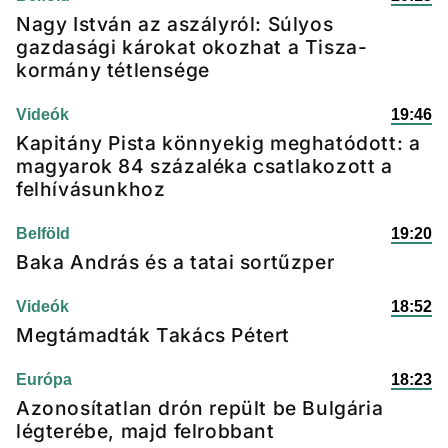
Nagy István az aszályról: Súlyos
gazdasági károkat okozhat a Tisza-
kormány tétlensége
Videók
19:46
Kapitány Pista könnyekig meghatódott: a
magyarok 84 százaléka csatlakozott a
felhívásunkhoz
Belföld
19:20
Baka András és a tatai sortűzper
Videók
18:52
Megtámadták Takács Pétert
Európa
18:23
Azonosítatlan drón repült be Bulgária
légterébe, majd felrobbant