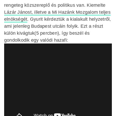
rengeteg közszereplő és politikus van. Kiemelte
Lázár Jánost, illetve a Mi Hazánk Mozgalom teljes
elnökségét
. Gyurit kérdeztük a kialakult helyzetről,
ami jelenleg Budapest utcáin folyik. Ezt a részt
külön kivágtuk(5 percben), így beszél és
gondolkodik egy valódi hazafi: