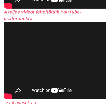
A teljes videót feltöltöttük YouTube-
csatornánkra:
Vadhajtások.hu