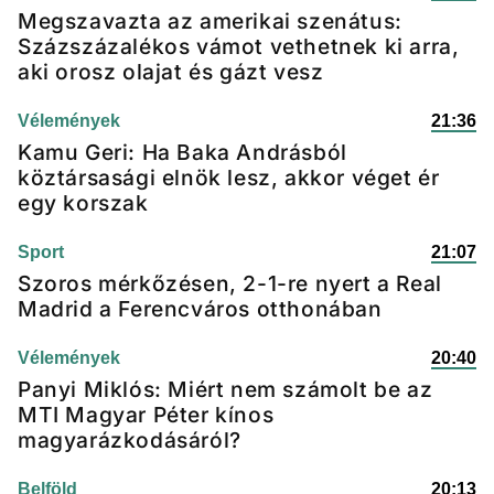
Megszavazta az amerikai szenátus:
Százszázalékos vámot vethetnek ki arra,
aki orosz olajat és gázt vesz
Vélemények
21:36
Kamu Geri: Ha Baka Andrásból
köztársasági elnök lesz, akkor véget ér
egy korszak
Sport
21:07
Szoros mérkőzésen, 2-1-re nyert a Real
Madrid a Ferencváros otthonában
Vélemények
20:40
Panyi Miklós: Miért nem számolt be az
MTI Magyar Péter kínos
magyarázkodásáról?
Belföld
20:13