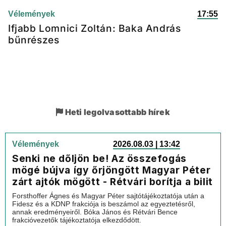
Vélemények
17:55
Ifjabb Lomnici Zoltán: Baka András
bűnrészes
Heti legolvasottabb hírek
Vélemények
2026.08.03 | 13:42
Senki ne dőljön be! Az összefogás
mögé bújva így őrjöngött Magyar Péter
zárt ajtók mögött - Rétvári borítja a bilit
Forsthoffer Ágnes és Magyar Péter sajtótájékoztatója után a
Fidesz és a KDNP frakciója is beszámol az egyeztetésről,
annak eredményeiről. Bóka János és Rétvári Bence
frakcióvezetők tájékoztatója elkezdődött.