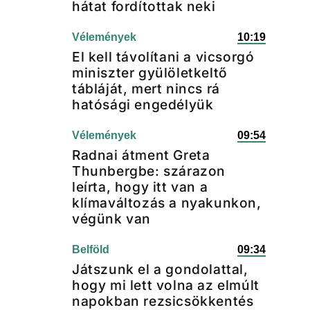
hátat fordítottak neki
Vélemények
10:19
El kell távolítani a vicsorgó
miniszter gyülöletkeltő
tábláját, mert nincs rá
hatósági engedélyük
Vélemények
09:54
Radnai átment Greta
Thunbergbe: szárazon
leírta, hogy itt van a
klímaváltozás a nyakunkon,
végünk van
Belföld
09:34
Játszunk el a gondolattal,
hogy mi lett volna az elmúlt
napokban rezsicsökkentés