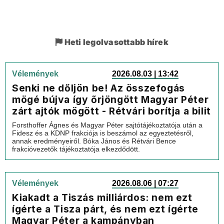
Heti legolvasottabb hírek
Vélemények
2026.08.03 | 13:42
Senki ne dőljön be! Az összefogás
mögé bújva így őrjöngött Magyar Péter
zárt ajtók mögött - Rétvári borítja a bilit
Forsthoffer Ágnes és Magyar Péter sajtótájékoztatója után a
Fidesz és a KDNP frakciója is beszámol az egyeztetésről,
annak eredményeiről. Bóka János és Rétvári Bence
frakcióvezetők tájékoztatója elkezdődött.
Vélemények
2026.08.06 | 07:27
Kiakadt a Tiszás milliárdos: nem ezt
ígérte a Tisza párt, és nem ezt ígérte
Magyar Péter a kampányban