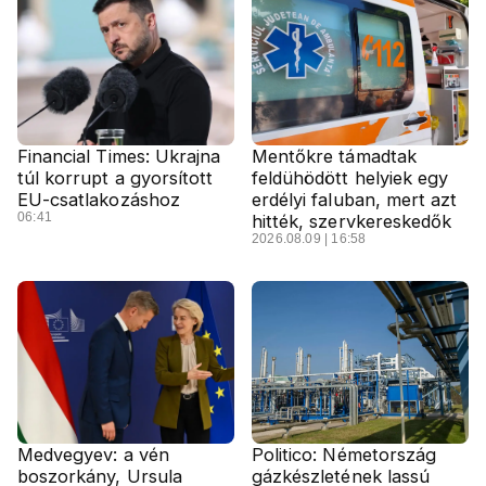
Financial Times: Ukrajna
Mentőkre támadtak
túl korrupt a gyorsított
feldühödött helyiek egy
EU-csatlakozáshoz
erdélyi faluban, mert azt
06:41
hitték, szervkereskedők
2026.08.09 | 16:58
Medvegyev: a vén
Politico: Németország
boszorkány, Ursula
gázkészletének lassú