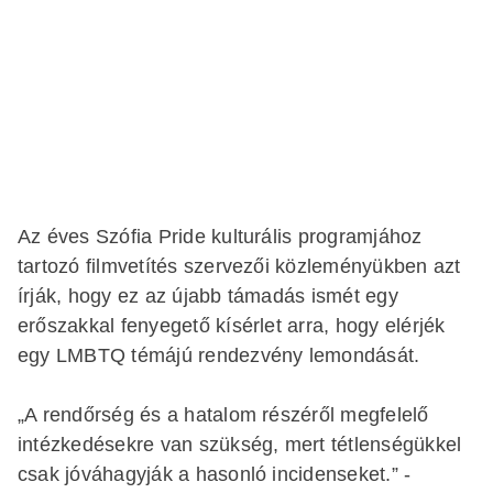
Az éves Szófia Pride kulturális programjához
tartozó filmvetítés szervezői közleményükben azt
írják, hogy ez az újabb támadás ismét egy
erőszakkal fenyegető kísérlet arra, hogy elérjék
egy LMBTQ témájú rendezvény lemondását.
„A rendőrség és a hatalom részéről megfelelő
intézkedésekre van szükség, mert tétlenségükkel
csak jóváhagyják a hasonló incidenseket.” -