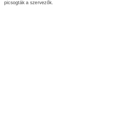
picsogták a szervezők.