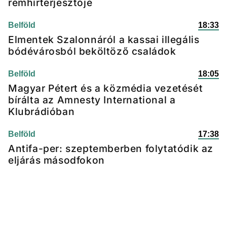
rémhírterjesztője
Belföld
18:33
Elmentek Szalonnáról a kassai illegális
bódévárosból beköltöző családok
Belföld
18:05
Magyar Pétert és a közmédia vezetését
bírálta az Amnesty International a
Klubrádióban
Belföld
17:38
Antifa-per: szeptemberben folytatódik az
eljárás másodfokon