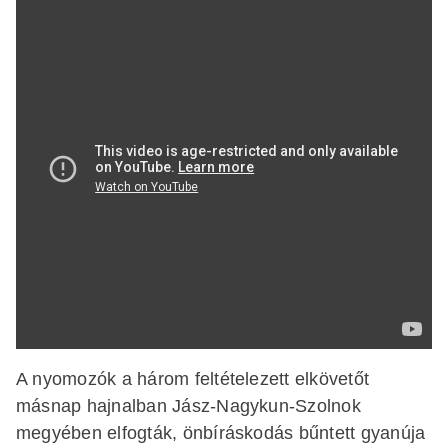
A nyomozók a három feltételezett elkövetőt
másnap hajnalban Jász-Nagykun-Szolnok
megyében elfogták, önbíráskodás bűntett gyanúja