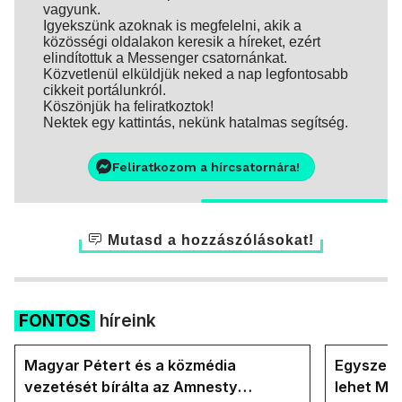
vagyunk.
Igyekszünk azoknak is megfelelni, akik a
közösségi oldalakon keresik a híreket, ezért
elindítottuk a Messenger csatornánkat.
Közvetlenül elküldjük neked a nap legfontosabb
cikkeit portálunkról.
Köszönjük ha feliratkoztok!
Nektek egy kattintás, nekünk hatalmas segítség.
Feliratkozom a hírcsatornára!
Mutasd a hozzászólásokat!
FONTOS
híreink
Magyar Pétert és a közmédia
Egyszerre
vezetését bírálta az Amnesty
lehet Ma