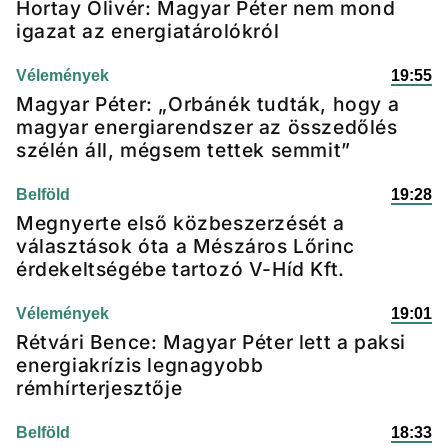
Hortay Olivér: Magyar Péter nem mond
igazat az energiatárolókról
Vélemények
19:55
Magyar Péter: „Orbánék tudták, hogy a
magyar energiarendszer az összedőlés
szélén áll, mégsem tettek semmit”
Belföld
19:28
Megnyerte első közbeszerzését a
választások óta a Mészáros Lőrinc
érdekeltségébe tartozó V-Híd Kft.
Vélemények
19:01
Rétvári Bence: Magyar Péter lett a paksi
energiakrízis legnagyobb
rémhírterjesztője
Belföld
18:33