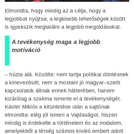
Elmondta, hogy mindig az a célja, hogy a
legjobbat nyújtsa; a legkisebb lehetőségek között
is igyekszik megtalálni a legjobb megoldásokat.
A tevékenység maga a legjobb
motiváció
– húzta alá. Közölte: nem tartja politikai döntésnek
a kinevezését, nem a mostani jó magyar–szerb
kapcsolatok állnak ennek hátterében, hanem
kizárólag a szakma ismerte el a tevékenységét.
Kásler Miklós a kitüntetése után a sajtónak
elmondta: elég jól ismeri a Vajdaságot, hiszen
mindig is érdekelte a történelem és az irodalom,
amelyekből a térség számos kiváló embert adott