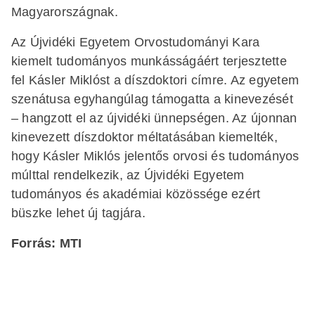
Magyarországnak.
Az Újvidéki Egyetem Orvostudományi Kara
kiemelt tudományos munkásságáért terjesztette
fel Kásler Miklóst a díszdoktori címre. Az egyetem
szenátusa egyhangúlag támogatta a kinevezését
– hangzott el az újvidéki ünnepségen. Az újonnan
kinevezett díszdoktor méltatásában kiemelték,
hogy Kásler Miklós jelentős orvosi és tudományos
múlttal rendelkezik, az Újvidéki Egyetem
tudományos és akadémiai közössége ezért
büszke lehet új tagjára.
Forrás: MTI