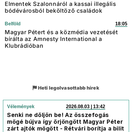
Elmentek Szalonnáról a kassai illegális
bódévárosból beköltöző családok
Belföld
18:05
Magyar Pétert és a közmédia vezetését
bírálta az Amnesty International a
Klubrádióban
Heti legolvasottabb hírek
Vélemények
2026.08.03 | 13:42
Senki ne dőljön be! Az összefogás
mögé bújva így őrjöngött Magyar Péter
zárt ajtók mögött - Rétvári borítja a bilit