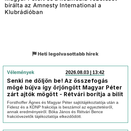
bírálta az Amnesty International a
Klubrádióban
Heti legolvasottabb hírek
Vélemények
2026.08.03 | 13:42
Senki ne dőljön be! Az összefogás
mögé bújva így őrjöngött Magyar Péter
zárt ajtók mögött - Rétvári borítja a bilit
Forsthoffer Ágnes és Magyar Péter sajtótájékoztatója után a
Fidesz és a KDNP frakciója is beszámol az egyeztetésről,
annak eredményeiről. Bóka János és Rétvári Bence
frakcióvezetők tájékoztatója elkezdődött.