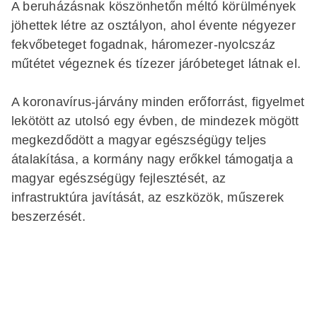
A beruházásnak köszönhetőn méltó körülmények
jöhettek létre az osztályon, ahol évente négyezer
fekvőbeteget fogadnak, háromezer-nyolcszáz
műtétet végeznek és tízezer járóbeteget látnak el.
A koronavírus-járvány minden erőforrást, figyelmet
lekötött az utolsó egy évben, de mindezek mögött
megkezdődött a magyar egészségügy teljes
átalakítása, a kormány nagy erőkkel támogatja a
magyar egészségügy fejlesztését, az
infrastruktúra javítását, az eszközök, műszerek
beszerzését.