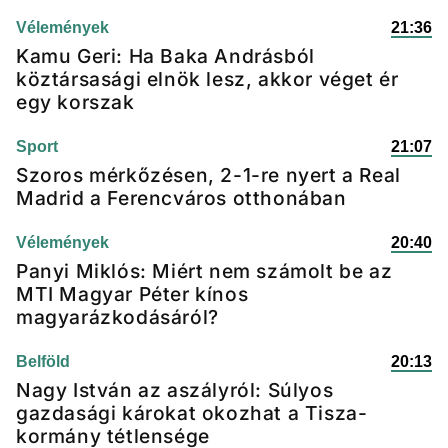
Vélemények
21:36
Kamu Geri: Ha Baka Andrásból
köztársasági elnök lesz, akkor véget ér
egy korszak
Sport
21:07
Szoros mérkőzésen, 2-1-re nyert a Real
Madrid a Ferencváros otthonában
Vélemények
20:40
Panyi Miklós: Miért nem számolt be az
MTI Magyar Péter kínos
magyarázkodásáról?
Belföld
20:13
Nagy István az aszályról: Súlyos
gazdasági károkat okozhat a Tisza-
kormány tétlensége