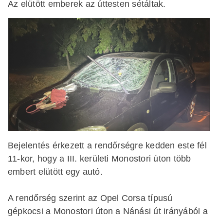
Az elütött emberek az úttesten sétáltak.
Bejelentés érkezett a rendőrségre kedden este fél
11-kor, hogy a III. kerületi Monostori úton több
embert elütött egy autó.
A rendőrség szerint az Opel Corsa típusú
gépkocsi a Monostori úton a Nánási út irányából a