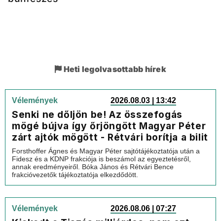
Heti legolvasottabb hírek
Vélemények
2026.08.03 | 13:42
Senki ne dőljön be! Az összefogás
mögé bújva így őrjöngött Magyar Péter
zárt ajtók mögött - Rétvári borítja a bilit
Forsthoffer Ágnes és Magyar Péter sajtótájékoztatója után a
Fidesz és a KDNP frakciója is beszámol az egyeztetésről,
annak eredményeiről. Bóka János és Rétvári Bence
frakcióvezetők tájékoztatója elkezdődött.
Vélemények
2026.08.06 | 07:27