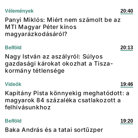
Vélemények
20:40
Panyi Miklós: Miért nem számolt be az
MTI Magyar Péter kínos
magyarázkodásáról?
Belföld
20:13
Nagy István az aszályról: Súlyos
gazdasági károkat okozhat a Tisza-
kormány tétlensége
Videók
19:46
Kapitány Pista könnyekig meghatódott: a
magyarok 84 százaléka csatlakozott a
felhívásunkhoz
Belföld
19:20
Baka András és a tatai sortűzper