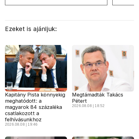
Ezeket is ajánljuk:
Kapitány Pista könnyekig
Megtámadták Takács
meghatódott: a
Pétert
2026.08.08 | 18:52
magyarok 84 százaléka
csatlakozott a
felhívásunkhoz
2026.08.08 | 19:46