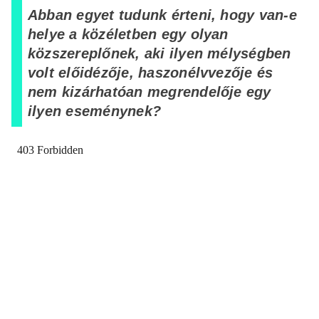
Abban egyet tudunk érteni, hogy van-e
helye a közéletben egy olyan
közszereplőnek, aki ilyen mélységben
volt előidézője, haszonélvvezője és
nem kizárhatóan megrendelője egy
ilyen eseménynek?