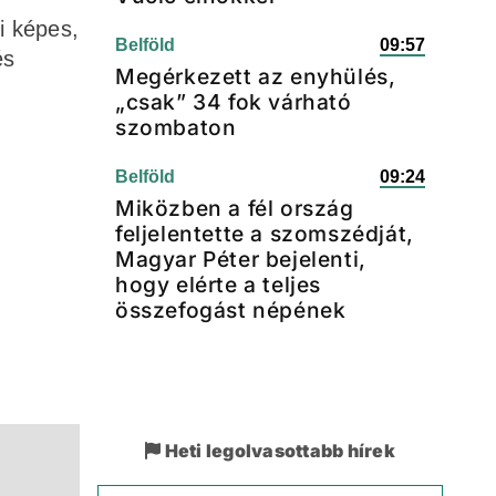
i képes,
Belföld
09:57
és
Megérkezett az enyhülés,
„csak” 34 fok várható
szombaton
Belföld
09:24
Miközben a fél ország
feljelentette a szomszédját,
Magyar Péter bejelenti,
hogy elérte a teljes
összefogást népének
Heti legolvasottabb hírek