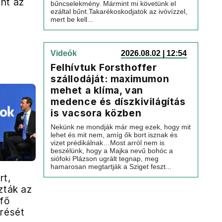
nt az
bűncselekmény. Mármint mi követünk el
ezáltal bűnt.Takarékoskodjatok az ivóvízzel,
mert be kell...
Videók
2026.08.02 | 12:54
Felhívtuk Forsthoffer
szállodáját: maximumon
mehet a klíma, van
medence és díszkivilágítás
is vacsora közben
Nekünk ne mondják már meg ezek, hogy mit
lehet és mit nem, amíg ők bort isznak és
vizet prédikálnak…Most arról nem is
beszélünk, hogy a Majka nevű bohóc a
siófoki Plázson ugrált tegnap, meg
hamarosan megtartják a Sziget feszt...
rt,
zták az
yfő
érését