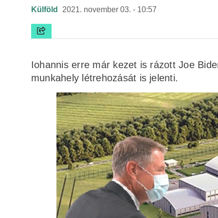
Külföld
2021. november 03. - 10:57
Iohannis erre már kezet is rázott Joe Bid
munkahely létrehozását is jelenti.