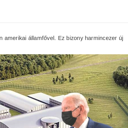
en amerikai államfővel. Ez bizony harmincezer új