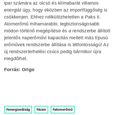
ipar számára az olcsó és klímabarát villamos
energiát úgy, hogy eközben az importfüggőség is
csökkenjen. Ehhez nélkülözhetetlen a Paks II.
Atomerőmű mihamarabbi, legbiztonságosabb
módon történő megépítése és a rendszerbe állított
jelentős naperőművi kapacitás mellett más típusú
erőművek rendszerbe állítása is létfontosságú! Az
új rendszerterhelési csúcs pedig bármikor újra
megdőlhet.
Forrás: Origo
#energiaválság
#áram
#atomerőmű