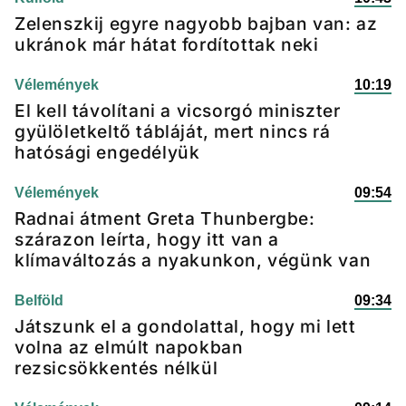
Zelenszkij egyre nagyobb bajban van: az
ukránok már hátat fordítottak neki
Vélemények
10:19
El kell távolítani a vicsorgó miniszter
gyülöletkeltő tábláját, mert nincs rá
hatósági engedélyük
Vélemények
09:54
Radnai átment Greta Thunbergbe:
szárazon leírta, hogy itt van a
klímaváltozás a nyakunkon, végünk van
Belföld
09:34
Játszunk el a gondolattal, hogy mi lett
volna az elmúlt napokban
rezsicsökkentés nélkül