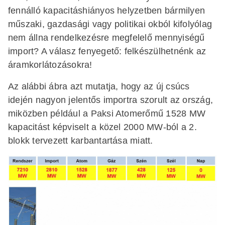
fennálló kapacitáshiányos helyzetben bármilyen
műszaki, gazdasági vagy politikai okból kifolyólag
nem állna rendelkezésre megfelelő mennyiségű
import? A válasz fenyegető: felkészülhetnénk az
áramkorlátozásokra!
Az alábbi ábra azt mutatja, hogy az új csúcs
idején nagyon jelentős importra szorult az ország,
miközben például a Paksi Atomerőmű 1528 MW
kapacitást képviselt a közel 2000 MW-ból a 2.
blokk tervezett karbantartása miatt.