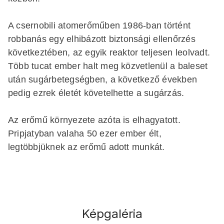
A csernobili atomerőműben 1986-ban történt
robbanás egy elhibázott biztonsági ellenőrzés
következtében, az egyik reaktor teljesen leolvadt.
Több tucat ember halt meg közvetlenül a baleset
után sugárbetegségben, a következő években
pedig ezrek életét követelhette a sugárzás.
Az erőmű környezete azóta is elhagyatott.
Pripjatyban valaha 50 ezer ember élt,
legtöbbjüknek az erőmű adott munkát.
Képgaléria