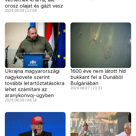
orosz olajat és gázt vesz
2026.08.08 | 22:04
Ukrajna magyarországi
1600 éve nem látott híd
nagykövete szerint
bukkant fel a Dunából
további letartóztatásokra
Bulgáriában
2026.08.07 | 21:31
lehet számítani az
aranykonvoj-ügyben
2026.08.08 | 08:18