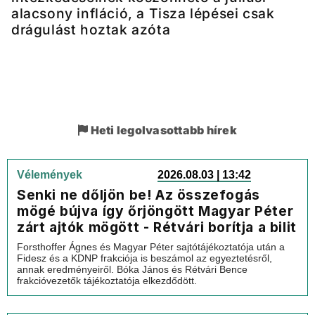
alacsony infláció, a Tisza lépései csak
drágulást hoztak azóta
Heti legolvasottabb hírek
Vélemények
2026.08.03 | 13:42
Senki ne dőljön be! Az összefogás
mögé bújva így őrjöngött Magyar Péter
zárt ajtók mögött - Rétvári borítja a bilit
Forsthoffer Ágnes és Magyar Péter sajtótájékoztatója után a
Fidesz és a KDNP frakciója is beszámol az egyeztetésről,
annak eredményeiről. Bóka János és Rétvári Bence
frakcióvezetők tájékoztatója elkezdődött.