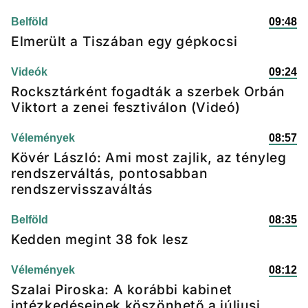
Belföld
09:48
Elmerült a Tiszában egy gépkocsi
Videók
09:24
Rocksztárként fogadták a szerbek Orbán
Viktort a zenei fesztiválon (Videó)
Vélemények
08:57
Kövér László: Ami most zajlik, az tényleg
rendszerváltás, pontosabban
rendszervisszaváltás
Belföld
08:35
Kedden megint 38 fok lesz
Vélemények
08:12
Szalai Piroska: A korábbi kabinet
intézkedéseinek köszönhető a júliusi