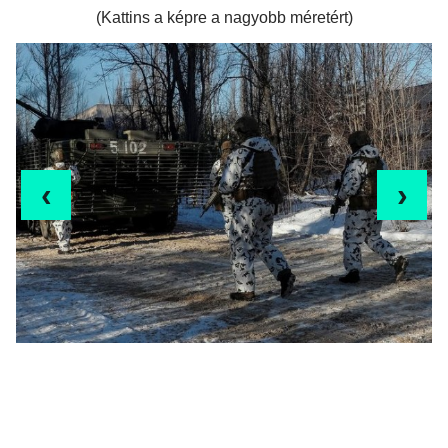
(Kattins a képre a nagyobb méretért)
‹
›