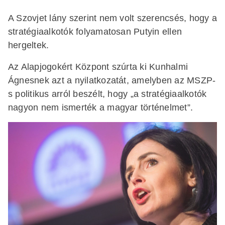
A Szovjet lány szerint nem volt szerencsés, hogy a
stratégiaalkotók folyamatosan Putyin ellen
hergeltek.
Az Alapjogokért Központ szúrta ki Kunhalmi
Ágnesnek azt a nyilatkozatát, amelyben az MSZP-
s politikus arról beszélt, hogy „a stratégiaalkotók
nagyon nem ismerték a magyar történelmet”.