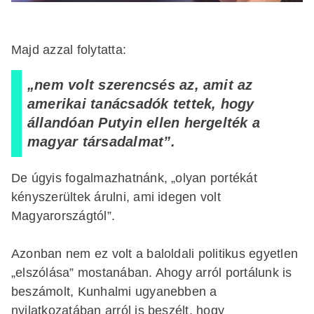
Majd azzal folytatta:
„nem volt szerencsés az, amit az
amerikai tanácsadók tettek, hogy
állandóan Putyin ellen hergelték a
magyar társadalmat”.
De úgyis fogalmazhatnánk, „olyan portékát
kényszerültek árulni, ami idegen volt
Magyarországtól”.
Azonban nem ez volt a baloldali politikus egyetlen
„elszólása” mostanában. Ahogy arról portálunk is
beszámolt, Kunhalmi ugyanebben a
nyilatkozatában arról is beszélt, hogy