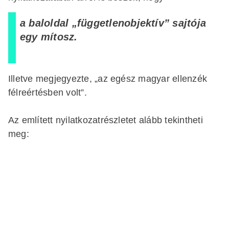
a baloldal „függetlenobjektív” sajtója
egy mítosz.
Illetve megjegyezte, „az egész magyar ellenzék
félreértésben volt”.
Az említett nyilatkozatrészletet alább tekintheti
meg: