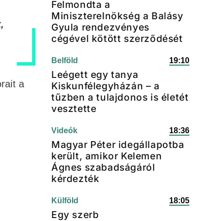
Felmondta a
Miniszterelnökség a Balásy
,
Gyula rendezvényes
cégével kötött szerződését
Belföld
19:10
Leégett egy tanya
rait a
Kiskunfélegyházán – a
tűzben a tulajdonos is életét
vesztette
Videók
18:36
Magyar Péter idegállapotba
került, amikor Kelemen
Ágnes szabadságáról
kérdezték
Külföld
18:05
Egy szerb