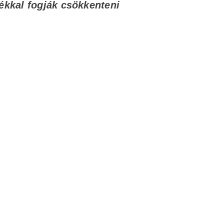
ékkal fogják csökkenteni