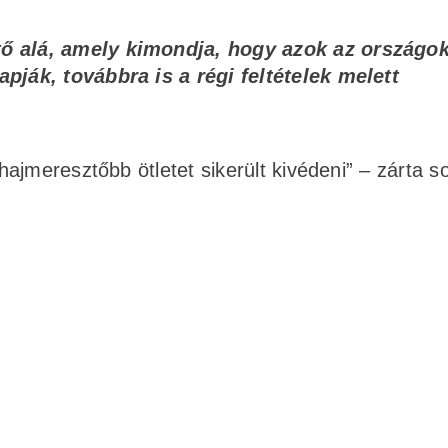
ő alá, amely kimondja, hogy azok az országok
pják, továbbra is a régi feltételek melett
jmeresztőbb ötletet sikerült kivédeni” – zárta so