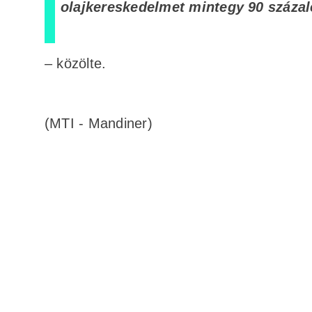
olajkereskedelmet mintegy 90 százal
– közölte.
(MTI - Mandiner)