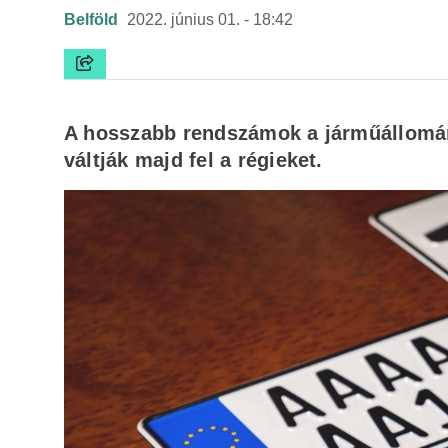
Belföld
2022. június 01. - 18:42
A hosszabb rendszámok a járműállomán
váltják majd fel a régieket.