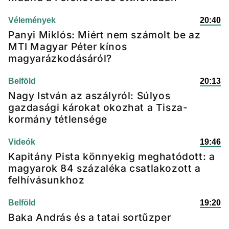
Vélemények
20:40
Panyi Miklós: Miért nem számolt be az
MTI Magyar Péter kínos
magyarázkodásáról?
Belföld
20:13
Nagy István az aszályról: Súlyos
gazdasági károkat okozhat a Tisza-
kormány tétlensége
Videók
19:46
Kapitány Pista könnyekig meghatódott: a
magyarok 84 százaléka csatlakozott a
felhívásunkhoz
Belföld
19:20
Baka András és a tatai sortűzper