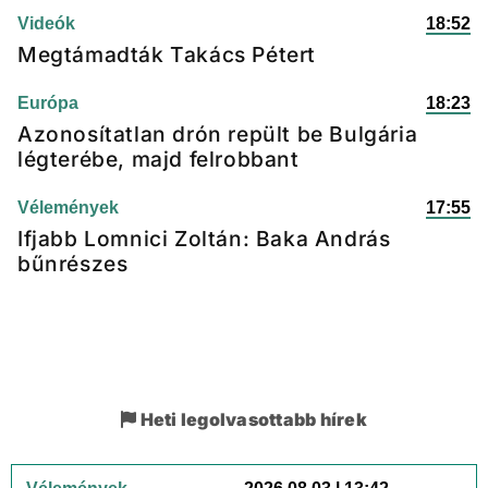
Videók
18:52
Megtámadták Takács Pétert
Európa
18:23
Azonosítatlan drón repült be Bulgária
légterébe, majd felrobbant
Vélemények
17:55
Ifjabb Lomnici Zoltán: Baka András
bűnrészes
Heti legolvasottabb hírek