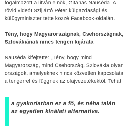
fogalmazott a litván elnök, Gitanas Nausėda. A
rövid videót Szijjártó Péter külgazdasági és
külügyminiszter tette közzé Facebook-oldalán.
Tény, hogy Magyarországnak, Csehországnak,
Szlovákiának nincs tengeri kijárata
Nausėda kifejtette: „Tény, hogy mind
Magyarország, mind Csehország, Szlovákia olyan
országok, amelyeknek nincs közvetlen kapcsolata
a tengerrel és függnek az olajvezetékektől. Tehát
a gyakorlatban ez a fő, és néha talán
az egyetlen kínálati alternatíva.