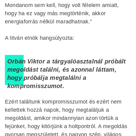
Mondanom sem kell, hogy volt félelem amiatt,
hogy ha ez vagy más megtörténik, akkor
energiaforrás nélkül maradhatnak.”
A litván elnök hangsúlyozta:
Orbán Viktor a tárgyalóasztalnál próbált
megoldást találni, és azonnal láttam,
hogy próbálja megtalálni a
kompromisszumot.
Ezért találtunk kompromisszumot és ezért nem
kellettek hozzá napok, hogy megtaláljuk a
megoldást, amikor mindannyian azon törtük a
fejünket, hogy kitörjünk a holtpontról. A megoldás
gyorsan megszületett, és nagyon szép, világos