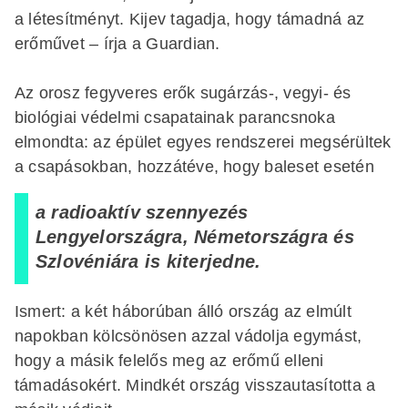
a létesítményt. Kijev tagadja, hogy támadná az
erőművet – írja a Guardian.
Az orosz fegyveres erők sugárzás-, vegyi- és
biológiai védelmi csapatainak parancsnoka
elmondta: az épület egyes rendszerei megsérültek
a csapásokban, hozzátéve, hogy baleset esetén
a radioaktív szennyezés
Lengyelországra, Németországra és
Szlovéniára is kiterjedne.
Ismert: a két háborúban álló ország az elmúlt
napokban kölcsönösen azzal vádolja egymást,
hogy a másik felelős meg az erőmű elleni
támadásokért. Mindkét ország visszautasította a