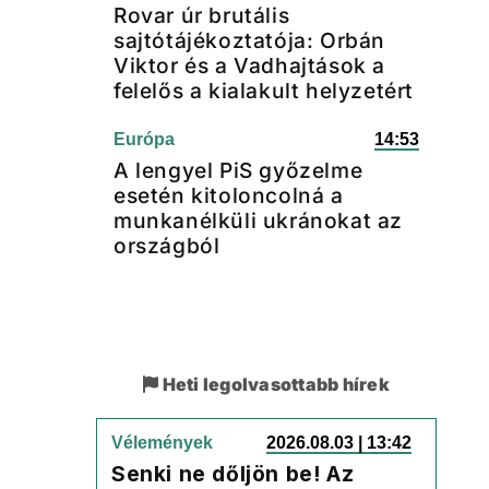
Rovar úr brutális
sajtótájékoztatója: Orbán
Viktor és a Vadhajtások a
felelős a kialakult helyzetért
Európa
14:53
A lengyel PiS győzelme
esetén kitoloncolná a
munkanélküli ukránokat az
országból
Heti legolvasottabb hírek
Vélemények
2026.08.03 | 13:42
Senki ne dőljön be! Az