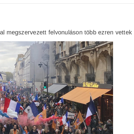
ltal megszervezett felvonuláson több ezren vettek 