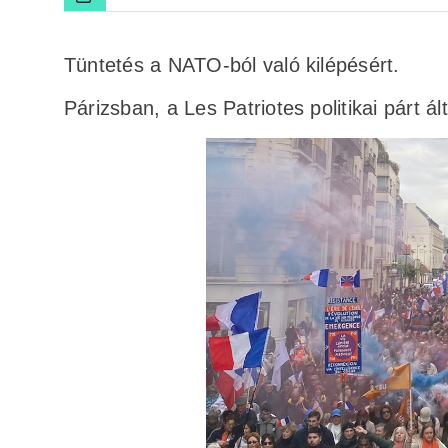
Tüntetés a NATO-ból való kilépésért.
Párizsban, a Les Patriotes politikai párt á