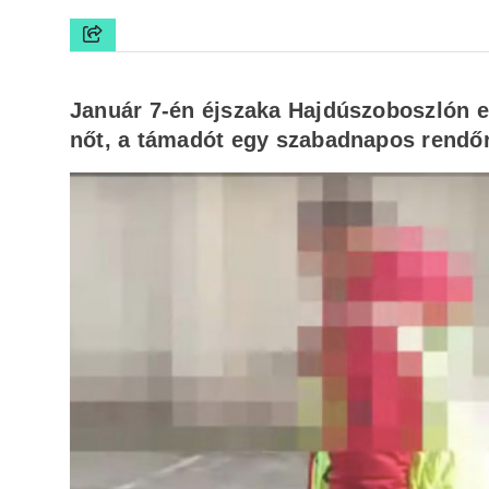
Január 7-én éjszaka Hajdúszoboszlón egy
nőt, a támadót egy szabadnapos rendőr 