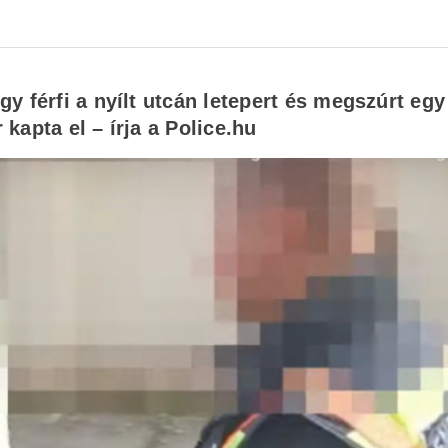
 férfi a nyílt utcán letepert és megszúrt egy 
kapta el – írja a Police.hu