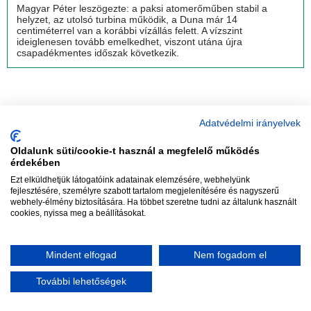
Magyar Péter leszögezte: a paksi atomerőműben stabil a
helyzet, az utolsó turbina működik, a Duna már 14
centiméterrel van a korábbi vízállás felett. A vízszint
ideiglenesen tovább emelkedhet, viszont utána újra
csapadékmentes időszak következik.
Adatvédelmi irányelvek
Oldalunk süti/cookie-t használ a megfelelő működés
vadhajtások
érdekében
Ezt elküldhetjük látogatóink adatainak elemzésére, webhelyünk
fejlesztésére, személyre szabott tartalom megjelenítésére és nagyszerű
webhely-élmény biztosítására. Ha többet szeretne tudni az általunk használt
Szerkesztőség:
szerk@vadhajtasok.hu
cookies, nyissa meg a beállításokat.
Modi:
moderator@vadhajtasok.hu
Adatvédelem
Impresszum
Szerzői jogok
Mindent elfogad
Nem fogadom el
2018 Vadhajtások.hu
További lehetőségek