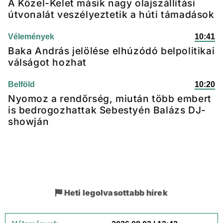
A Közel-Kelet másik nagy olajszállítási
útvonalát veszélyeztetik a húti támadások
Vélemények
10:41
Baka András jelölése elhúzódó belpolitikai
válságot hozhat
Belföld
10:20
Nyomoz a rendőrség, miután több embert
is bedrogozhattak Sebestyén Balázs DJ-
showján
Heti legolvasottabb hírek