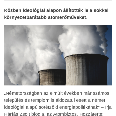
Közben ideológiai alapon állították le a sokkal
környezetbarátabb atomerőműveket.
„Németországban az elmúlt években már számos
település és templom is áldozatul esett a német
ideológiai alapú sötétzöld energiapolitikának” – írja
Hárfás Zsolt blogja, az Atombiztos. Hozzátette: