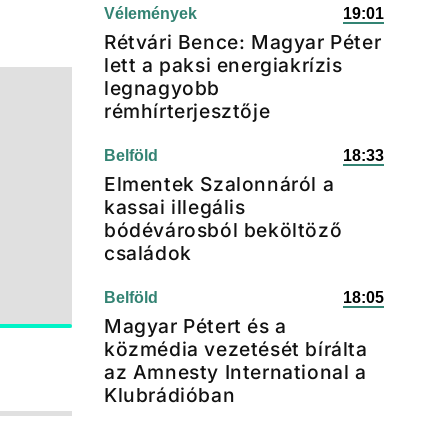
Vélemények
19:01
Rétvári Bence: Magyar Péter
lett a paksi energiakrízis
legnagyobb
rémhírterjesztője
Belföld
18:33
Elmentek Szalonnáról a
kassai illegális
bódévárosból beköltöző
családok
Belföld
18:05
Magyar Pétert és a
közmédia vezetését bírálta
az Amnesty International a
Klubrádióban