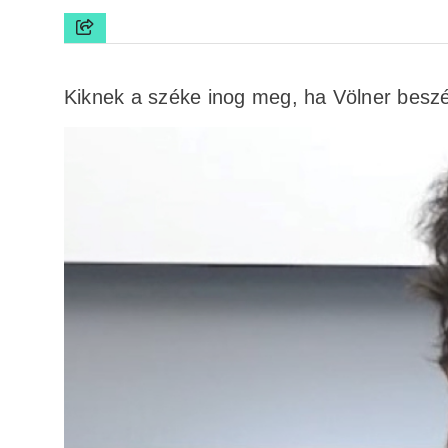
Kiknek a széke inog meg, ha Völner beszél