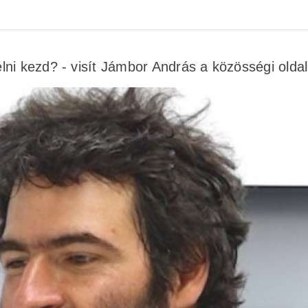
ni kezd? - visít Jámbor András a közösségi olda