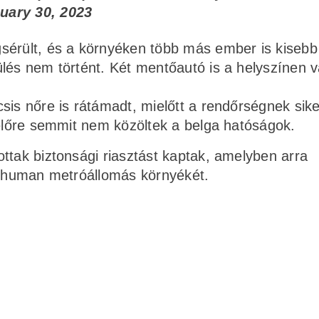
uary 30, 2023
sérült, és a környéken több más ember is kisebb
lés nem történt. Két mentőautó is a helyszínen v
sis nőre is rátámadt, mielőtt a rendőrségnek sike
yelőre semmit nem közöltek a belga hatóságok.
ttak biztonsági riasztást kaptak, amelyben arra
 Schuman metróállomás környékét.