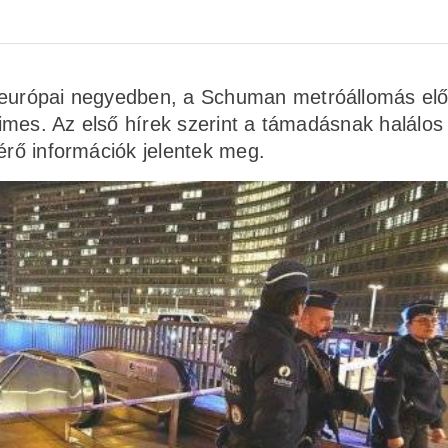
 európai negyedben, a Schuman metróállomás elő
 Times. Az első hírek szerint a támadásnak halálos
érő információk jelentek meg.