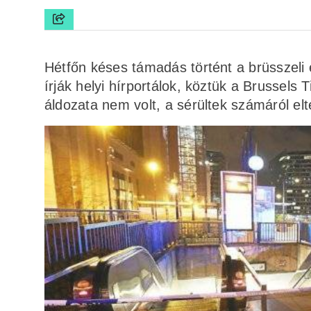
Hétfőn késes támadás történt a brüsszeli
írják helyi hírportálok, köztük a Brussels
áldozata nem volt, a sérültek számáról elt