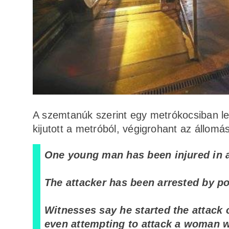
A szemtanúk szerint egy metrókocsiban le
kijutott a metróból, végigrohant az állom
One young man has been injured in a
The attacker has been arrested by pol
Witnesses say he started the attack 
even attempting to attack a woman 