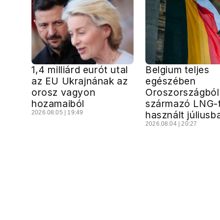
1,4 milliárd eurót utal
Belgium teljes
az EU Ukrajnának az
egészében
orosz vagyon
Oroszországból
hozamaiból
származó LNG-
2026.08.05 | 19:49
használt júliusb
2026.08.04 | 20:27