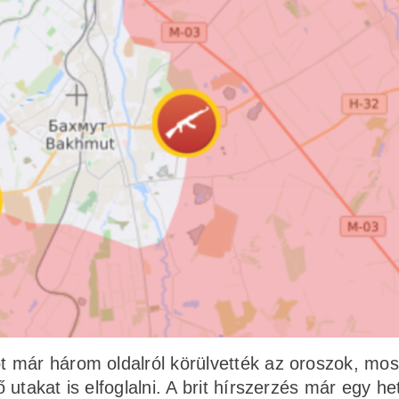
 már három oldalról körülvették az oroszok, mos
utakat is elfoglalni. A brit hírszerzés már egy het