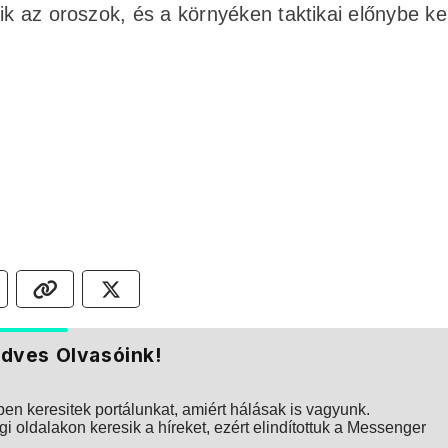
ik az oroszok, és a környéken taktikai előnybe ke
dves Olvasóink!
n keresitek portálunkat, amiért hálásak is vagyunk.
i oldalakon keresik a híreket, ezért elindítottuk a Messenger