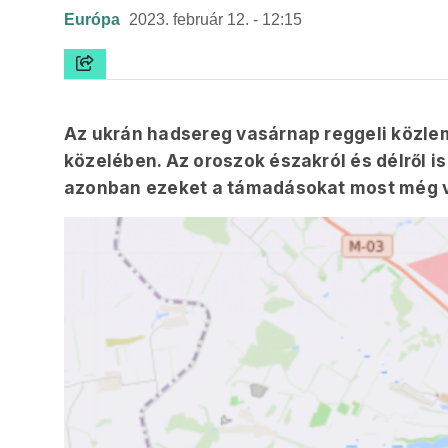
Európa
2023. február 12. - 12:15
Az ukrán hadsereg vasárnap reggeli közle
közelében. Az oroszok északról és délről is
azonban ezeket a támadásokat most még vi