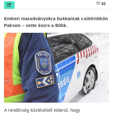
41
Emberi maradványokra bukkantak csütörtökön
Pakson – vette észre a Blikk.
A rendőrség közléséből kiderül, hogy