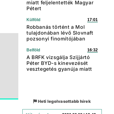
miatt feljelentették Magyar
Pétert
Külföld
17:01
Robbanás történt a Mol
tulajdonában lévő Slovnaft
pozsonyi finomítójában
Belföld
16:32
A BRFK vizsgálja Szijjártó
Péter BYD-s kinevezését
vesztegetés gyanúja miatt
Heti legolvasottabb hírek