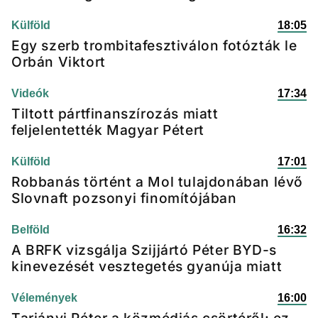
Külföld
18:05
Egy szerb trombitafesztiválon fotózták le
Orbán Viktort
Videók
17:34
Tiltott pártfinanszírozás miatt
feljelentették Magyar Pétert
Külföld
17:01
Robbanás történt a Mol tulajdonában lévő
Slovnaft pozsonyi finomítójában
Belföld
16:32
A BRFK vizsgálja Szijjártó Péter BYD-s
kinevezését vesztegetés gyanúja miatt
Vélemények
16:00