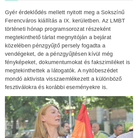
Gyér érdeklődés mellett nyitott meg a Sokszínű
Ferencváros kiállítás a IX. kerületben. Az LMBT
történeti hónap programsorozat részeként
megtekinthető tárlat megnyitóján a bejárat
közelében pénzgyűjtő persely fogadta a
vendégeket, de a pénzgyűjtésen kívül még
fényképeket, dokumentumokat és fakszimiléket is
megtekinthettek a látogatók. A nyitóbeszédet
mondó aktivista visszaemlékezett a különböző
fesztiválokra és korábbi eseményekre is.