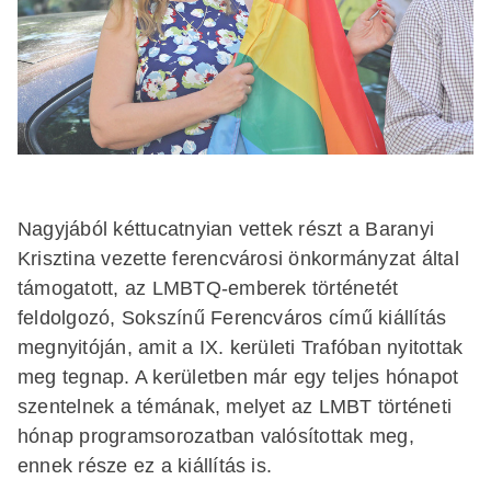
Nagyjából kéttucatnyian vettek részt a Baranyi
Krisztina vezette ferencvárosi önkormányzat által
támogatott, az LMBTQ-emberek történetét
feldolgozó, Sokszínű Ferencváros című kiállítás
megnyitóján, amit a IX. kerületi Trafóban nyitottak
meg tegnap. A kerületben már egy teljes hónapot
szentelnek a témának, melyet az LMBT történeti
hónap programsorozatban valósítottak meg,
ennek része ez a kiállítás is.