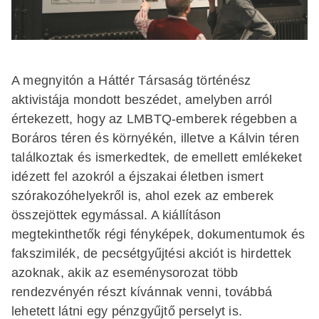
A megnyitón a Háttér Társaság történész
aktivistája mondott beszédet, amelyben arról
értekezett, hogy az LMBTQ-emberek régebben a
Boráros téren és környékén, illetve a Kálvin téren
találkoztak és ismerkedtek, de emellett emlékeket
idézett fel azokról a éjszakai életben ismert
szórakozóhelyekről is, ahol ezek az emberek
összejöttek egymással. A kiállításon
megtekinthetők régi fényképek, dokumentumok és
fakszimilék, de pecsétgyűjtési akciót is hirdettek
azoknak, akik az eseménysorozat több
rendezvényén részt kívánnak venni, továbbá
lehetett látni egy pénzgyűjtő perselyt is.