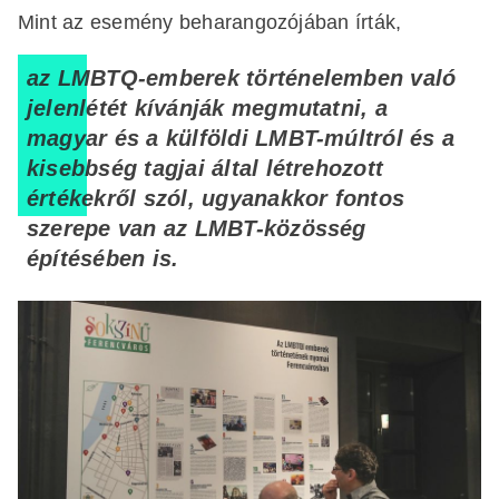
Mint az esemény beharangozójában írták,
az LMBTQ-emberek történelemben való
jelenlétét kívánják megmutatni, a
magyar és a külföldi LMBT-múltról és a
kisebbség tagjai által létrehozott
értékekről szól, ugyanakkor fontos
szerepe van az LMBT-közösség
építésében is.