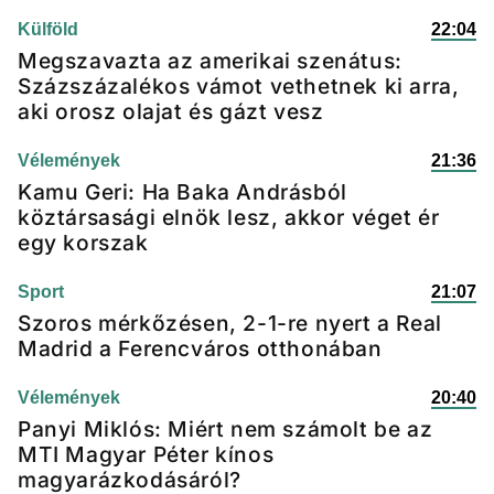
Külföld
22:04
Megszavazta az amerikai szenátus:
Százszázalékos vámot vethetnek ki arra,
aki orosz olajat és gázt vesz
Vélemények
21:36
Kamu Geri: Ha Baka Andrásból
köztársasági elnök lesz, akkor véget ér
egy korszak
Sport
21:07
Szoros mérkőzésen, 2-1-re nyert a Real
Madrid a Ferencváros otthonában
Vélemények
20:40
Panyi Miklós: Miért nem számolt be az
MTI Magyar Péter kínos
magyarázkodásáról?