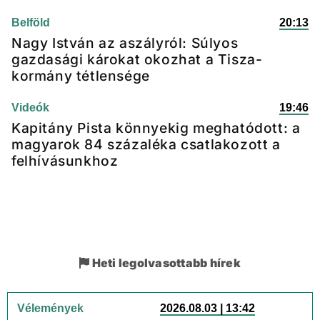
Belföld
20:13
Nagy István az aszályról: Súlyos
gazdasági károkat okozhat a Tisza-
kormány tétlensége
Videók
19:46
Kapitány Pista könnyekig meghatódott: a
magyarok 84 százaléka csatlakozott a
felhívásunkhoz
Heti legolvasottabb hírek
Vélemények
2026.08.03 | 13:42