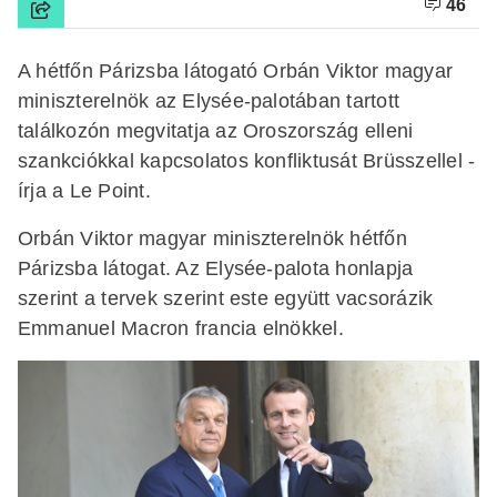
46
A hétfőn Párizsba látogató Orbán Viktor magyar
miniszterelnök az Elysée-palotában tartott
találkozón megvitatja az Oroszország elleni
szankciókkal kapcsolatos konfliktusát Brüsszellel -
írja a Le Point.
Orbán Viktor magyar miniszterelnök hétfőn
Párizsba látogat. Az Elysée-palota honlapja
szerint a tervek szerint este együtt vacsorázik
Emmanuel Macron francia elnökkel.