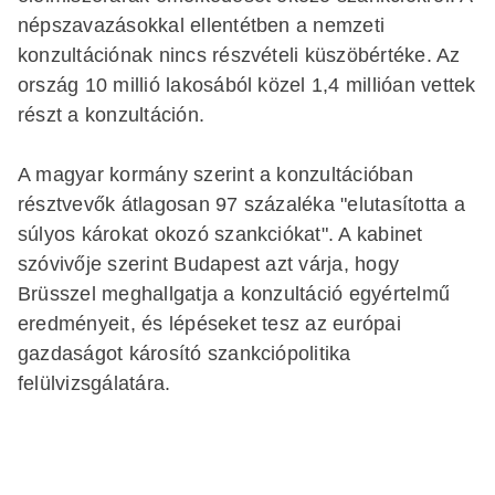
népszavazásokkal ellentétben a nemzeti
konzultációnak nincs részvételi küszöbértéke. Az
ország 10 millió lakosából közel 1,4 millióan vettek
részt a konzultáción.
A magyar kormány szerint a konzultációban
résztvevők átlagosan 97 százaléka "elutasította a
súlyos károkat okozó szankciókat". A kabinet
szóvivője szerint Budapest azt várja, hogy
Brüsszel meghallgatja a konzultáció egyértelmű
eredményeit, és lépéseket tesz az európai
gazdaságot károsító szankciópolitika
felülvizsgálatára.