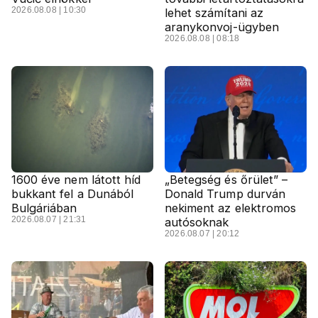
2026.08.08 | 10:30
lehet számítani az
aranykonvoj-ügyben
2026.08.08 | 08:18
1600 éve nem látott híd
„Betegség és őrület” –
bukkant fel a Dunából
Donald Trump durván
Bulgáriában
nekiment az elektromos
2026.08.07 | 21:31
autósoknak
2026.08.07 | 20:12