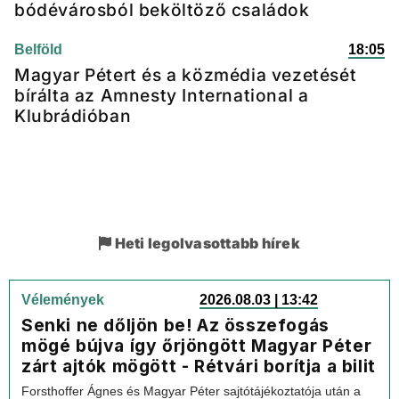
bódévárosból beköltöző családok
Belföld
18:05
Magyar Pétert és a közmédia vezetését
bírálta az Amnesty International a
Klubrádióban
Heti legolvasottabb hírek
Vélemények
2026.08.03 | 13:42
Senki ne dőljön be! Az összefogás
mögé bújva így őrjöngött Magyar Péter
zárt ajtók mögött - Rétvári borítja a bilit
Forsthoffer Ágnes és Magyar Péter sajtótájékoztatója után a