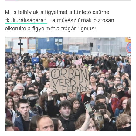
Mi is felhívjuk a figyelmet a tüntető csürhe
"kulturáltságára"
- a művész úrnak biztosan
elkerülte a figyelmét a trágár rigmus!