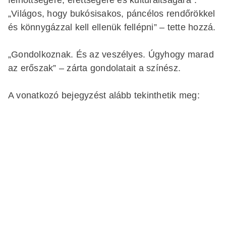
„Világos, hogy bukósisakos, páncélos rendőrökkel
és könnygázzal kell ellenük fellépni” – tette hozzá.
„Gondolkoznak. És az veszélyes. Úgyhogy marad
az erőszak” – zárta gondolatait a színész.
A vonatkozó bejegyzést alább tekinthetik meg: