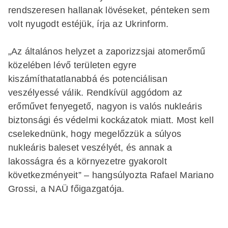
rendszeresen hallanak lövéseket, pénteken sem
volt nyugodt estéjük, írja az Ukrinform.
„Az általános helyzet a zaporizzsjai atomerőmű
közelében lévő területen egyre
kiszámíthatatlanabbá és potenciálisan
veszélyessé válik. Rendkívül aggódom az
erőművet fenyegető, nagyon is valós nukleáris
biztonsági és védelmi kockázatok miatt. Most kell
cselekednünk, hogy megelőzzük a súlyos
nukleáris baleset veszélyét, és annak a
lakosságra és a környezetre gyakorolt
következményeit” – hangsúlyozta Rafael Mariano
Grossi, a NAÜ főigazgatója.