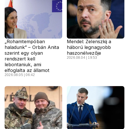
„Rohamtempóban
Mendel: Zelenszkij a
haladunk” – Orbán Anita
háború legnagyobb
szerint egy olyan
haszonélvezője
2026.08.04 | 19:53
rendszert kell
lebontaniuk, ami
elfoglalta az államot
2026.08.05 | 06:42