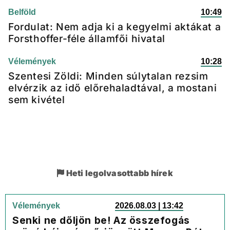
Belföld
10:49
Fordulat: Nem adja ki a kegyelmi aktákat a
Forsthoffer-féle államfői hivatal
Vélemények
10:28
Szentesi Zöldi: Minden súlytalan rezsim
elvérzik az idő előrehaladtával, a mostani
sem kivétel
Heti legolvasottabb hírek
Vélemények
2026.08.03 | 13:42
Senki ne dőljön be! Az összefogás