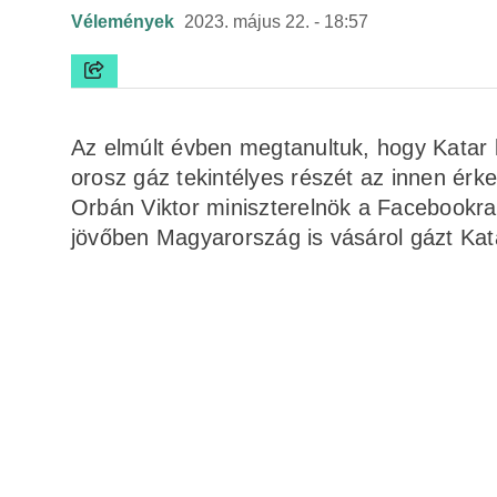
Vélemények
2023. május 22. - 18:57
Az elmúlt évben megtanultuk, hogy Katar
orosz gáz tekintélyes részét az innen ér
Orbán Viktor miniszterelnök a Facebookra h
jövőben Magyarország is vásárol gázt Kata