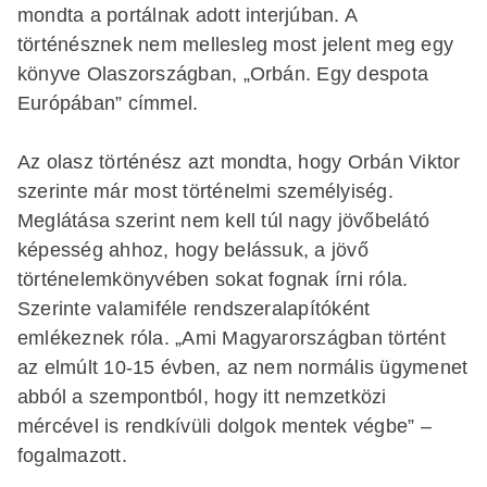
mondta a portálnak adott interjúban. A
történésznek nem mellesleg most jelent meg egy
könyve Olaszországban, „Orbán. Egy despota
Európában” címmel.
Az olasz történész azt mondta, hogy Orbán Viktor
szerinte már most történelmi személyiség.
Meglátása szerint nem kell túl nagy jövőbelátó
képesség ahhoz, hogy belássuk, a jövő
történelemkönyvében sokat fognak írni róla.
Szerinte valamiféle rendszeralapítóként
emlékeznek róla. „Ami Magyarországban történt
az elmúlt 10-15 évben, az nem normális ügymenet
abból a szempontból, hogy itt nemzetközi
mércével is rendkívüli dolgok mentek végbe” –
fogalmazott.