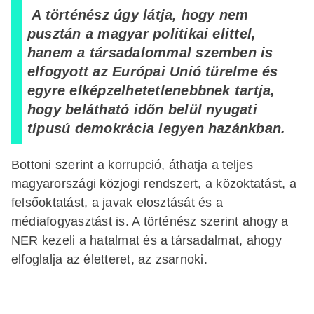
A történész úgy látja, hogy nem
pusztán a magyar politikai elittel,
hanem a társadalommal szemben is
elfogyott az Európai Unió türelme és
egyre elképzelhetetlenebbnek tartja,
hogy belátható időn belül nyugati
típusú demokrácia legyen hazánkban.
Bottoni szerint a korrupció, áthatja a teljes
magyarországi közjogi rendszert, a közoktatást, a
felsőoktatást, a javak elosztását és a
médiafogyasztást is. A történész szerint ahogy a
NER kezeli a hatalmat és a társadalmat, ahogy
elfoglalja az életteret, az zsarnoki.