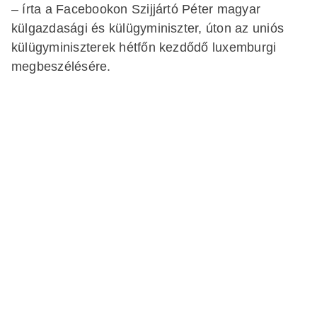
– írta a Facebookon Szijjártó Péter magyar
külgazdasági és külügyminiszter, úton az uniós
külügyminiszterek hétfőn kezdődő luxemburgi
megbeszélésére.