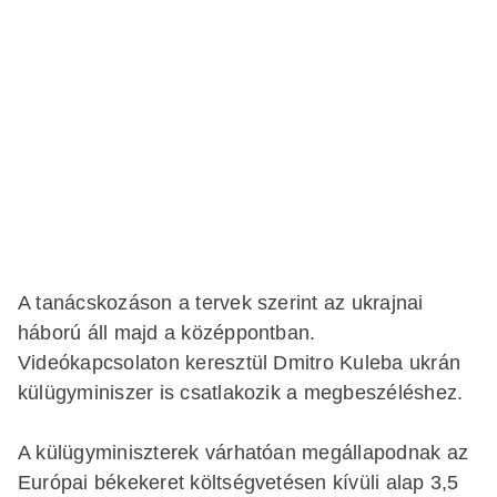
A tanácskozáson a tervek szerint az ukrajnai
háború áll majd a középpontban.
Videókapcsolaton keresztül Dmitro Kuleba ukrán
külügyminiszer is csatlakozik a megbeszéléshez.
A külügyminiszterek várhatóan megállapodnak az
Európai békekeret költségvetésen kívüli alap 3,5