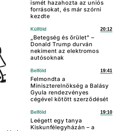
ismét hazahozta az uniós
forrásokat, és már szórni
kezdte
Külföld
20:12
„Betegség és őrület” –
Donald Trump durván
nekiment az elektromos
autósoknak
Belföld
19:41
Felmondta a
Miniszterelnökség a Balásy
Gyula rendezvényes
cégével kötött szerződését
Belföld
19:10
Leégett egy tanya
Kiskunfélegyházán – a