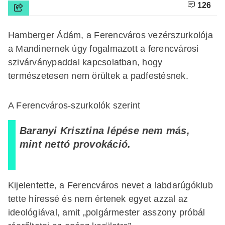
126
Hamberger Ádám, a Ferencváros vezérszurkolója
a Mandinernek úgy fogalmazott a ferencvárosi
szivárványpaddal kapcsolatban, hogy
természetesen nem örültek a padfestésnek.
A Ferencváros-szurkolók szerint
Baranyi Krisztina lépése nem más,
mint nettó provokáció.
Kijelentette, a Ferencváros nevet a labdarúgóklub
tette híressé és nem értenek egyet azzal az
ideológiával, amit „polgármester asszony próbál