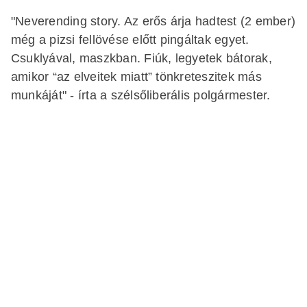
"Neverending story. Az erős árja hadtest (2 ember)
még a pizsi fellövése előtt pingáltak egyet.
Csuklyával, maszkban. Fiúk, legyetek bátorak,
amikor “az elveitek miatt” tönkreteszitek más
munkáját" - írta a szélsőliberális polgármester.