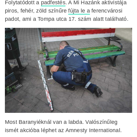
Folytatódott a
padfestés
. A Mi Hazánk aktivistája
piros, fehér, zöld színűre
fújta le a
ferencvárosi
padot, ami a Tompa utca 17. szám alatt található.
Most Baranyiéknál van a labda. Valószínűleg
ismét akcióba léphet az Amnesty International.