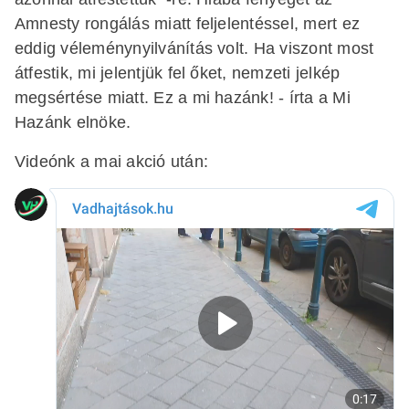
Amnesty rongálás miatt feljelentéssel, mert ez
eddig véleménynyilvánítás volt. Ha viszont most
átfestik, mi jelentjük fel őket, nemzeti jelkép
megsértése miatt. Ez a mi hazánk! - írta a Mi
Hazánk elnöke.
Videónk a mai akció után: