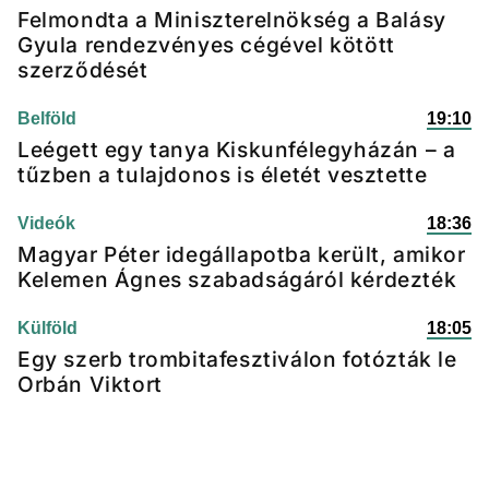
Felmondta a Miniszterelnökség a Balásy
Gyula rendezvényes cégével kötött
szerződését
Belföld
19:10
Leégett egy tanya Kiskunfélegyházán – a
tűzben a tulajdonos is életét vesztette
Videók
18:36
Magyar Péter idegállapotba került, amikor
Kelemen Ágnes szabadságáról kérdezték
Külföld
18:05
Egy szerb trombitafesztiválon fotózták le
Orbán Viktort