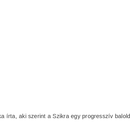
rta, aki szerint a Szikra egy progresszív balold