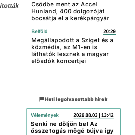
Csődbe ment az Accel
ították
Hunland, 400 dolgozóját
bocsátja el a kerékpárgyár
Belföld
20:29
Megállapodott a Sziget és a
közmédia, az M1-en is
láthatók lesznek a magyar
előadók koncertjei
Heti legolvasottabb hírek
Vélemények
2026.08.03 | 13:42
Senki ne dőljön be! Az
összefogás mögé bújva így