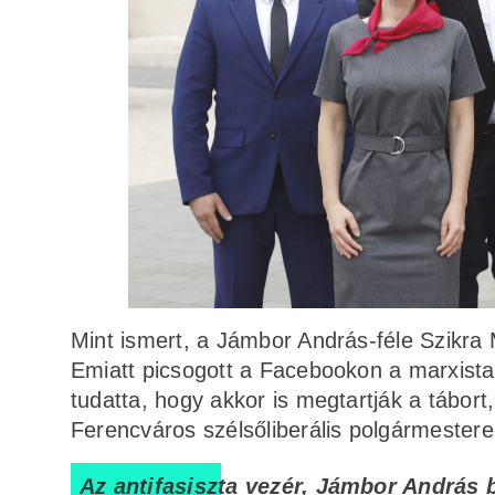
Mint ismert, a Jámbor András-féle Szikra
Emiatt picsogott a Facebookon a marxist
tudatta, hogy akkor is megtartják a tábort
Ferencváros szélsőliberális polgármester
Az antifasiszta vezér, Jámbor András 