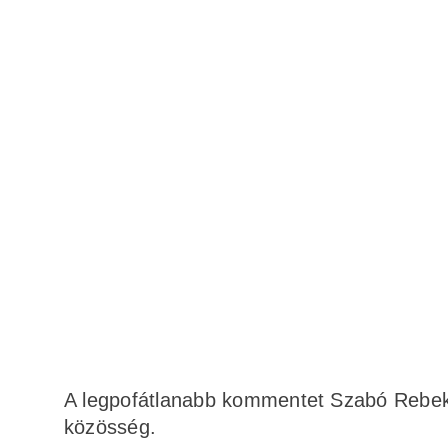
A legpofátlanabb kommentet Szabó Rebeka í
közösség.