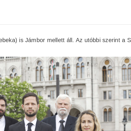
eka) is Jámbor mellett áll. Az utóbbi szerint a S