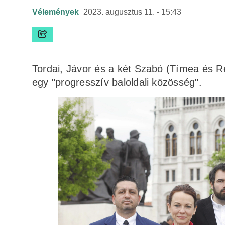
Vélemények
2023. augusztus 11. - 15:43
Tordai, Jávor és a két Szabó (Tímea és Reb
egy "progresszív baloldali közösség".