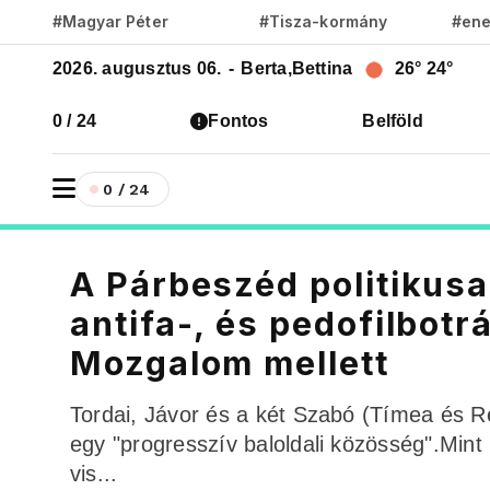
#Magyar Péter
#Tisza-kormány
#ene
2026. augusztus 06.
-
Berta,Bettina
26°
24°
0 / 24
Fontos
Belföld
0 / 24
A Párbeszéd politikusa
antifa-, és pedofilbot
Mozgalom mellett
Tordai, Jávor és a két Szabó (Tímea és Reb
egy "progresszív baloldali közösség".Min
vis...