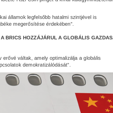
kai államok legfelsőbb hatalmi szintjével is
ágbéke megerősítése érdekében”.
 A BRICS HOZZÁJÁRUL A GLOBÁLIS GAZDAS
v erővé váltak, amely optimalizálja a globális
pcsolatok demokratizálódását”.