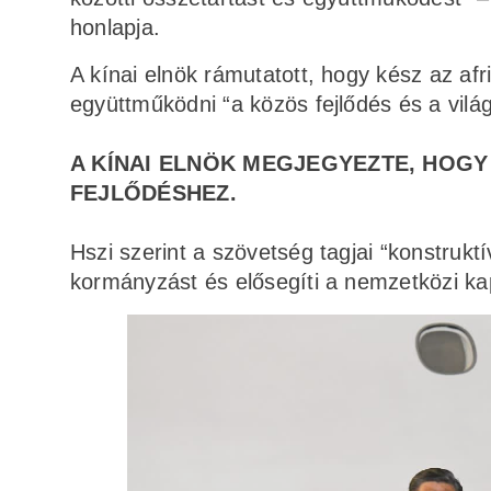
honlapja.
A kínai elnök rámutatott, hogy kész az afri
együttműködni “a közös fejlődés és a vil
A KÍNAI ELNÖK MEGJEGYEZTE, HOGY
FEJLŐDÉSHEZ.
Hszi szerint a szövetség tagjai “konstruktí
kormányzást és elősegíti a nemzetközi ka