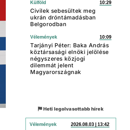
Külföld
10:29
Civilek sebesültek meg
ukrán dróntámadásban
Belgorodban
Vélemények
10:09
Tarjányi Péter: Baka András
köztársasági elnöki jelölése
négyszeres közjogi
dilemmát jelent
Magyarországnak
Heti legolvasottabb hírek
Vélemények
2026.08.03 | 13:42