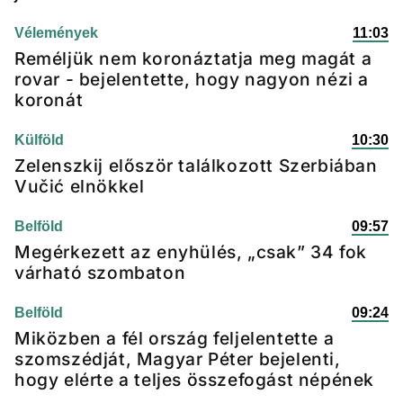
Vélemények
11:03
Reméljük nem koronáztatja meg magát a
rovar - bejelentette, hogy nagyon nézi a
koronát
Külföld
10:30
Zelenszkij először találkozott Szerbiában
Vučić elnökkel
Belföld
09:57
Megérkezett az enyhülés, „csak” 34 fok
várható szombaton
Belföld
09:24
Miközben a fél ország feljelentette a
szomszédját, Magyar Péter bejelenti,
hogy elérte a teljes összefogást népének