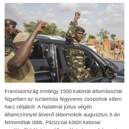
Franciaország mintegy 1500 katonát állomásoztat
Nigerben az iszlamista fegyveres csoportok elleni
harc céljából. A hatalmat július végén
államcsínnyel átvevő tábornokok augusztus 3-án
felmondtak több, Párizzsal kötött katonai