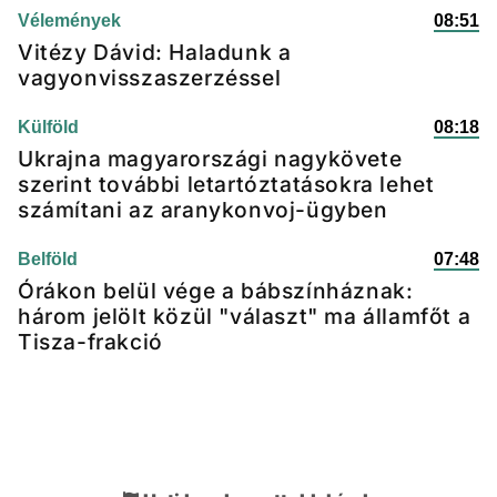
Vélemények
08:51
Vitézy Dávid: Haladunk a
vagyonvisszaszerzéssel
Külföld
08:18
Ukrajna magyarországi nagykövete
szerint további letartóztatásokra lehet
számítani az aranykonvoj-ügyben
Belföld
07:48
Órákon belül vége a bábszínháznak:
három jelölt közül "választ" ma államfőt a
Tisza-frakció