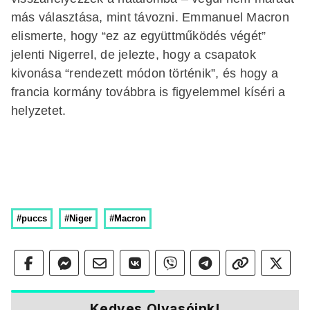
más választása, mint távozni. Emmanuel Macron
elismerte, hogy “ez az együttműködés végét”
jelenti Nigerrel, de jelezte, hogy a csapatok
kivonása “rendezett módon történik”, és hogy a
francia kormány továbbra is figyelemmel kíséri a
helyzetet.
#puccs
#Niger
#Macron
Kedves Olvasóink!