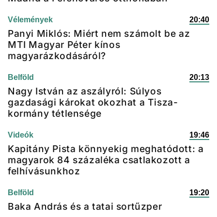
Vélemények
20:40
Panyi Miklós: Miért nem számolt be az
MTI Magyar Péter kínos
magyarázkodásáról?
Belföld
20:13
Nagy István az aszályról: Súlyos
gazdasági károkat okozhat a Tisza-
kormány tétlensége
Videók
19:46
Kapitány Pista könnyekig meghatódott: a
magyarok 84 százaléka csatlakozott a
felhívásunkhoz
Belföld
19:20
Baka András és a tatai sortűzper