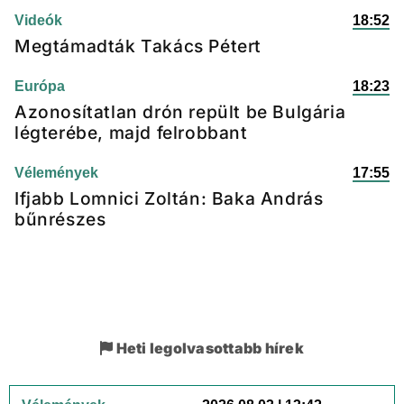
Videók
18:52
Megtámadták Takács Pétert
Európa
18:23
Azonosítatlan drón repült be Bulgária
légterébe, majd felrobbant
Vélemények
17:55
Ifjabb Lomnici Zoltán: Baka András
bűnrészes
Heti legolvasottabb hírek