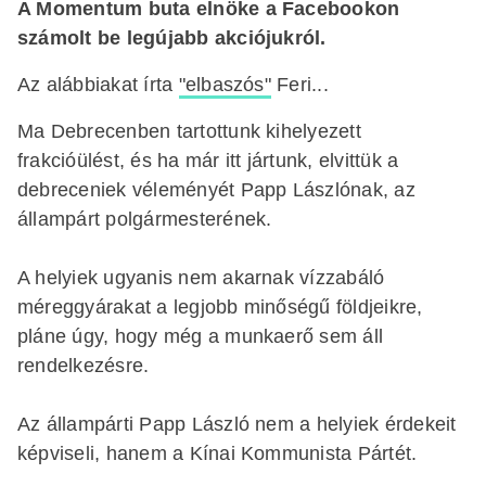
A Momentum buta elnöke a Facebookon
számolt be legújabb akciójukról.
Az alábbiakat írta
"elbaszós"
Feri...
Ma Debrecenben tartottunk kihelyezett
frakcióülést, és ha már itt jártunk, elvittük a
debreceniek véleményét Papp Lászlónak, az
állampárt polgármesterének.
A helyiek ugyanis nem akarnak vízzabáló
méreggyárakat a legjobb minőségű földjeikre,
pláne úgy, hogy még a munkaerő sem áll
rendelkezésre.
Az állampárti Papp László nem a helyiek érdekeit
képviseli, hanem a Kínai Kommunista Pártét.