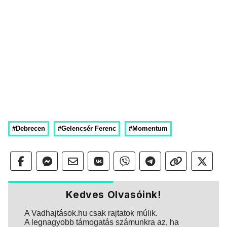
#Debrecen
#Gelencsér Ferenc
#Momentum
Kedves Olvasóink!
A Vadhajtások.hu csak rajtatok múlik.
A legnagyobb támogatás számunkra az, ha