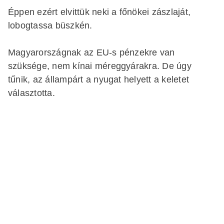
Éppen ezért elvittük neki a főnökei zászlaját,
lobogtassa büszkén.
Magyarországnak az EU-s pénzekre van
szüksége, nem kínai méreggyárakra. De úgy
tűnik, az állampárt a nyugat helyett a keletet
választotta.