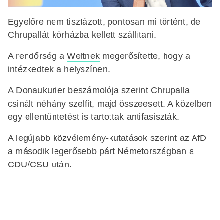
Egyelőre nem tisztázott, pontosan mi történt, de
Chrupallát kórházba kellett szállítani.
A rendőrség a
Weltnek
megerősítette, hogy a
intézkedtek a helyszínen.
A Donaukurier beszámolója szerint Chrupalla
csinált néhány szelfit, majd összeesett. A közelben
egy ellentüntetést is tartottak antifasiszták.
A legújabb közvélemény-kutatások szerint az AfD
a második legerősebb párt Németországban a
CDU/CSU után.