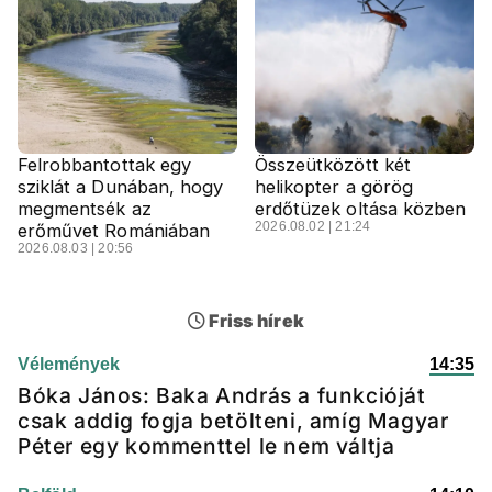
Felrobbantottak egy
Összeütközött két
sziklát a Dunában, hogy
helikopter a görög
megmentsék az
erdőtüzek oltása közben
2026.08.02 | 21:24
erőművet Romániában
2026.08.03 | 20:56
Friss hírek
Vélemények
14:35
Bóka János: Baka András a funkcióját
csak addig fogja betölteni, amíg Magyar
Péter egy kommenttel le nem váltja