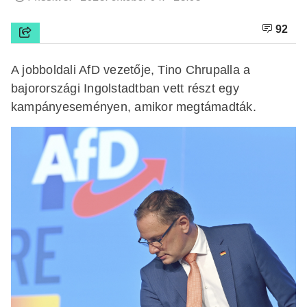
92
A jobboldali AfD vezetője, Tino Chrupalla a
bajorországi Ingolstadtban vett részt egy
kampányeseményen, amikor megtámadták.