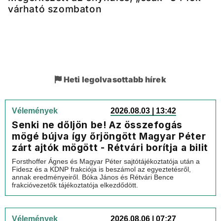
várható szombaton
Heti legolvasottabb hírek
Vélemények
2026.08.03 | 13:42
Senki ne dőljön be! Az összefogás
mögé bújva így őrjöngött Magyar Péter
zárt ajtók mögött - Rétvári borítja a bilit
Forsthoffer Ágnes és Magyar Péter sajtótájékoztatója után a
Fidesz és a KDNP frakciója is beszámol az egyeztetésről,
annak eredményeiről. Bóka János és Rétvári Bence
frakcióvezetők tájékoztatója elkezdődött.
Vélemények
2026.08.06 | 07:27