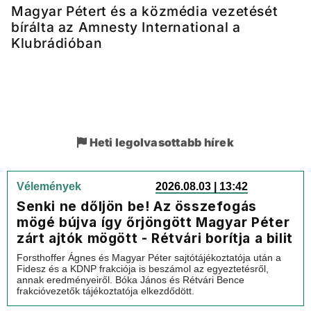
Magyar Pétert és a közmédia vezetését
bírálta az Amnesty International a
Klubrádióban
Heti legolvasottabb hírek
Vélemények
2026.08.03 | 13:42
Senki ne dőljön be! Az összefogás
mögé bújva így őrjöngött Magyar Péter
zárt ajtók mögött - Rétvári borítja a bilit
Forsthoffer Ágnes és Magyar Péter sajtótájékoztatója után a
Fidesz és a KDNP frakciója is beszámol az egyeztetésről,
annak eredményeiről. Bóka János és Rétvári Bence
frakcióvezetők tájékoztatója elkezdődött.