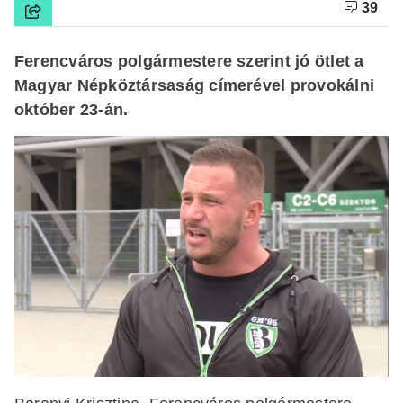
39
Ferencváros polgármestere szerint jó ötlet a
Magyar Népköztársaság címerével provokálni
október 23-án.