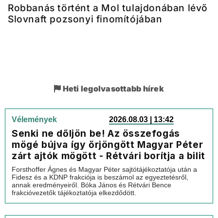
Robbanás történt a Mol tulajdonában lévő
Slovnaft pozsonyi finomítójában
Heti legolvasottabb hírek
Vélemények
2026.08.03 | 13:42
Senki ne dőljön be! Az összefogás
mögé bújva így őrjöngött Magyar Péter
zárt ajtók mögött - Rétvári borítja a bilit
Forsthoffer Ágnes és Magyar Péter sajtótájékoztatója után a
Fidesz és a KDNP frakciója is beszámol az egyeztetésről,
annak eredményeiről. Bóka János és Rétvári Bence
frakcióvezetők tájékoztatója elkezdődött.