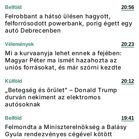
Belföld
20:56
Felrobbant a hátsó ülésen hagyott,
felforrósodott powerbank, porig égett egy
autó Debrecenben
Vélemények
20:23
Mi a kurvaanyja lehet ennek a fejében:
Magyar Péter ma ismét hazahozta az
uniós forrásokat, és már szórni kezdte
Külföld
20:12
„Betegség és őrület” – Donald Trump
durván nekiment az elektromos
autósoknak
Belföld
19:41
Felmondta a Miniszterelnökség a Balásy
Gyula rendezvényes cégével kötött