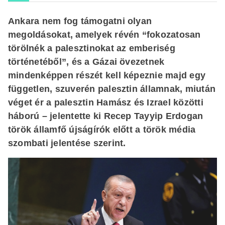
Ankara nem fog támogatni olyan
megoldásokat, amelyek révén “fokozatosan
törölnék a palesztinokat az emberiség
történetéből”, és a Gázai övezetnek
mindenképpen részét kell képeznie majd egy
független, szuverén palesztin államnak, miután
véget ér a palesztin Hamász és Izrael közötti
háború – jelentette ki Recep Tayyip Erdogan
török államfő újságírók előtt a török média
szombati jelentése szerint.