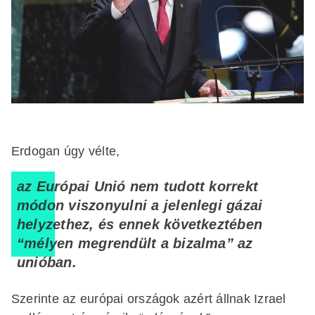
Erdogan úgy vélte,
az Európai Unió nem tudott korrekt
módon viszonyulni a jelenlegi gázai
helyzethez, és ennek következtében
“mélyen megrendült a bizalma” az
unióban.
Szerinte az európai országok azért állnak Izrael