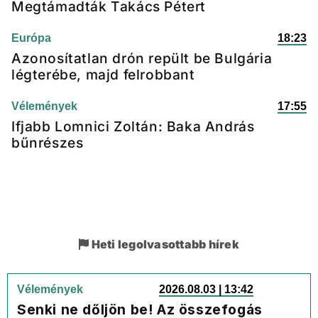
Megtámadták Takács Pétert
Európa
18:23
Azonosítatlan drón repült be Bulgária
légterébe, majd felrobbant
Vélemények
17:55
Ifjabb Lomnici Zoltán: Baka András
bűnrészes
Heti legolvasottabb hírek
Vélemények
2026.08.03 | 13:42
Senki ne dőljön be! Az összefogás