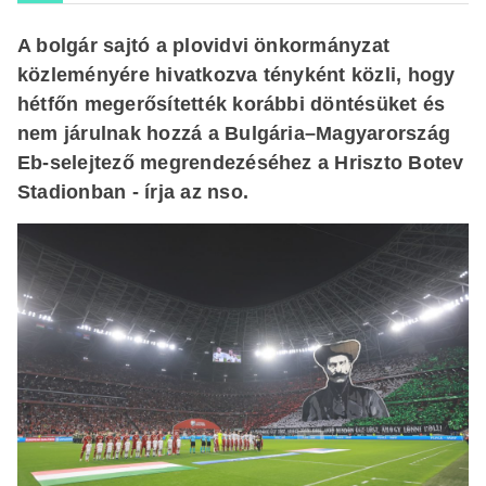
A bolgár sajtó a plovidvi önkormányzat
közleményére hivatkozva tényként közli, hogy
hétfőn megerősítették korábbi döntésüket és
nem járulnak hozzá a Bulgária–Magyarország
Eb-selejtező megrendezéséhez a Hriszto Botev
Stadionban - írja az nso.